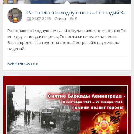
Растоплю я холодную печь.... Геннадий Заво
24.02.2018
Стихи
0
Растоплю я холодную печь... И откуда в избе, не известно То
мне друга почудится речь, То послышится мамина песня.
Знать крепка эта грустная связь С острогой отшумевших
видений.
Комментировать