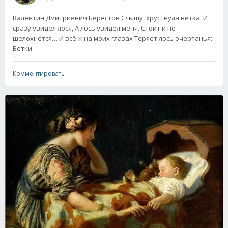
Валентин Дмитриевич Берестов Слышу, хрустнула ветка, И
сразу увидел лося, А лось увидел меня. Стоит и не
шелохнётся… И всё ж на моих глазах Теряет лось очертанья:
Ветки
Комментировать