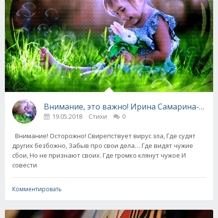
Внимание, это важно! Ирина Самарина-Лаб
19.05.2018
Стихи
0
Внимание! Осторожно! Свирепствует вирус зла, Где судят
других безбожно, Забыв про свои дела… Где видят чужие
сбои, Но не признают своих. Где громко клянут чужое И
совести
Комментировать