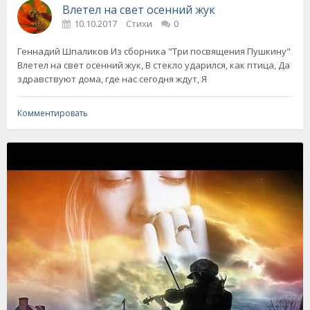
Влетел на свет осенний жук
10.10.2017
Стихи
0
Геннадий Шпаликов Из сборника "Три посвящения Пушкину"
Влетел на свет осенний жук, В стекло ударился, как птица, Да
здравствуют дома, где нас сегодня ждут, Я
Комментировать