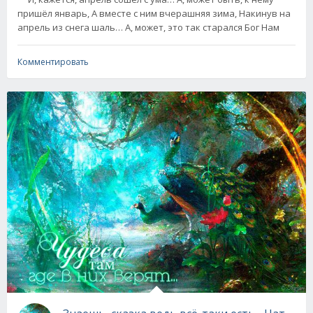
пришёл январь, А вместе с ним вчерашняя зима, Накинув на
апрель из снега шаль… А, может, это так старался Бог Нам
Комментировать