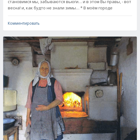
становимся мы, забываются вьюги… и в этом Вы правы, - вот
весна! и, как будто не знали зимы… * В моём городе
Комментировать