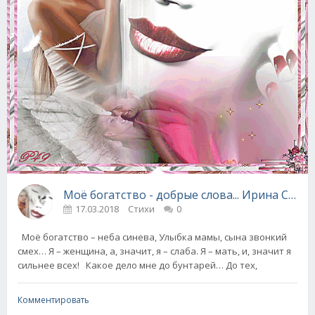
Моё богатство - добрые сло
17.03.2018
Стихи
0
Моё богатство – неба синева, Улыбка мамы, сына звонкий
смех… Я – женщина, а, значит, я – слаба. Я – мать, и, значит я
сильнее всех! Какое дело мне до бунтарей… До тех,
Комментировать