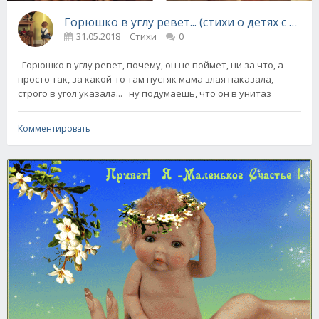
Горюшко в углу ревет... (стихи о детях с юмо
31.05.2018
Стихи
0
Горюшко в углу ревет, почему, он не поймет, ни за что, а
просто так, за какой-то там пустяк мама злая наказала,
строго в угол указала... ну подумаешь, что он в унитаз
Комментировать