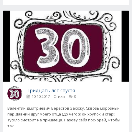
Тридцать лет спустя
10.10.2017
Стихи
0
Валентин Дмитриевич Берестов Захожу. Сквозь морозный
пар Давний друг моего отца (До чего ж он хрупок и стар!)
Тускло смотрит на пришлеца. Назову себя поскорей, Чтобы
так