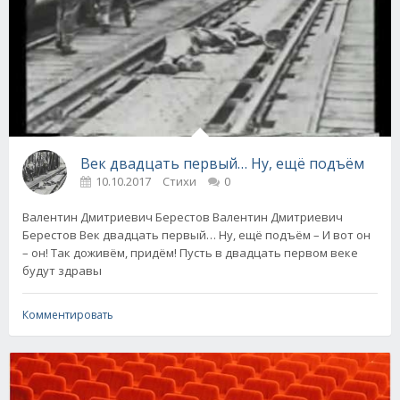
Век двадцать первый… Ну, ещё подъём
10.10.2017
Стихи
0
Валентин Дмитриевич Берестов Валентин Дмитриевич
Берестов Век двадцать первый… Ну, ещё подъём – И вот он
– он! Так доживём, придём! Пусть в двадцать первом веке
будут здравы
Комментировать