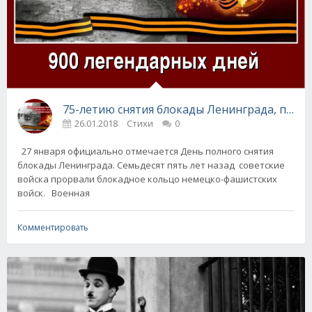
75-летию снятия блокады Ленинграда, памяти
26.01.2018
Стихи
0
27 января официально отмечается День полного снятия
блокады Ленинграда. Семьдесят пять лет назад советские
войска прорвали блокадное кольцо немецко-фашистских
войск. Военная
Комментировать