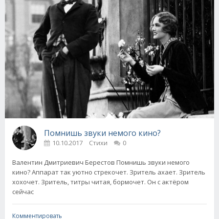
Помнишь звуки немого кино?
10.10.2017
Стихи
0
Валентин Дмитриевич Берестов Помнишь звуки немого
кино? Аппарат так уютно стрекочет. Зритель ахает. Зритель
хохочет. Зритель, титры читая, бормочет. Он с актёром
сейчас
Комментировать