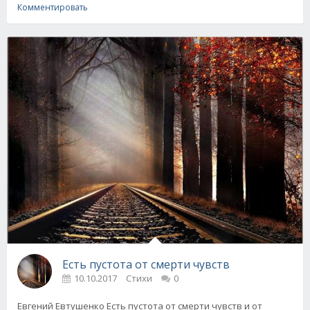
Комментировать
Есть пустота от смерти чувств
10.10.2017
Стихи
0
Евгений Евтушенко Есть пустота от смерти чувств и от