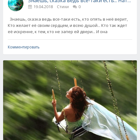
Знаешь, сказка ведь всё-таки есть... Наталья
19.04.2018
Стихи
0
Знаешь, сказка ведь все-таки есть, кто опять в неё верит,
Кто желает её своим сердцем, и всею душой... Кто так ждет
её искренне, к тем, кто не запер ей двери... И она
Комментировать