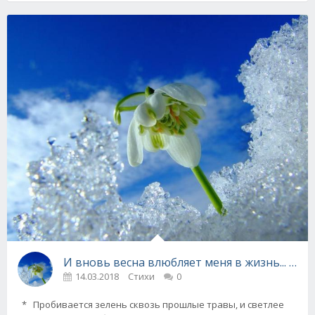
И вновь весна влюбляет меня в жизнь... Лид
14.03.2018
Стихи
0
* Пробивается зелень сквозь прошлые травы, и светлее