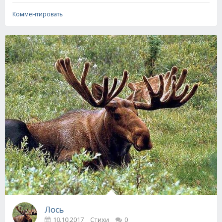
Комментировать
Лось
10.10.2017
Стихи
0