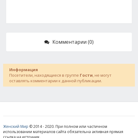
Комментарии (0)
Информация
Посетители, находящиеся в группе
Гости
, не могут
оставлять комментарии к данной публикации.
Женский Мир
© 2014 - 2020. При полном или частичном
использовании материалов сайта обязательна активная прямая
ссылка на источник.