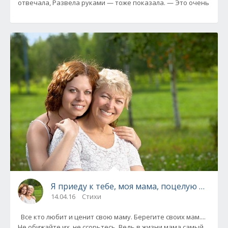
отвечала, Развела руками — тоже показала. — Это очень
Я приеду к тебе, моя мама, поцелую морщ
14.04.16
Стихи
Все кто любит и ценит свою маму. Берегите своих мам....
Не обижайте их, не ссорьтесь. Ведь в жизни мама самый