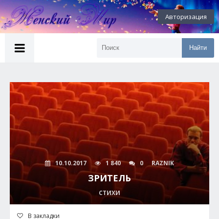
Авторизация
Найти
10.10.2017
1 840
0
RAZNIK
ЗРИТЕЛЬ
СТИХИ
В закладки