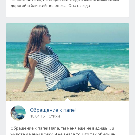
дорогой и близкий человек.....Она всегда
Обращение к папе!
18.04.16
Стихи
Обращение к папе! Папа, ты меня ещё не видишь… В
животе у мамы я сижу. Я не знала то, что так обидишь…