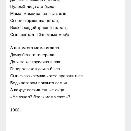
Пулемётчица эта была.
Мама, мамочка, вот ты какая!
Своего торжества не тая,
Всех соседей тряся и толкая,
Сын шептал: «Это мама моя!»
А потом его мама играла
Дочку белого генерала.
До чего же труслива и зла
Генеральская дочка была.
Сын сквозь землю хотел провалиться.
Ведь позором покрыта семья.
А вокруг восхищённые лица:
«Не узнал? Это ж мама твоя»?
1968