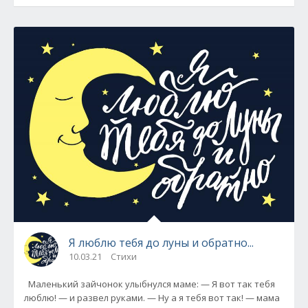
Я люблю тебя до луны и обратно...
10.03.21
Стихи
Маленький зайчонок улыбнулся маме: — Я вот так тебя
люблю! — и развел руками. — Ну а я тебя вот так! — мама