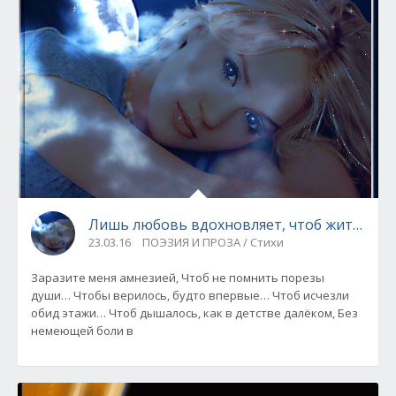
Лишь любовь вдохновляет, чтоб жить…
23.03.16
ПОЭЗИЯ И ПРОЗА / Стихи
Заразите меня амнезией, Чтоб не помнить порезы
души… Чтобы верилось, будто впервые… Чтоб исчезли
обид этажи… Чтоб дышалось, как в детстве далёком, Без
немеющей боли в