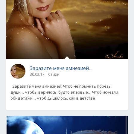
Заразите меня амнезией...
30.03.17
Стихи
Заразите меня амнезией, Чтоб не помнить порезы
души… Чтобы верилось, будто впервые… Чтоб исчезли
обид этажи… Чтоб дышалось, как в детстве