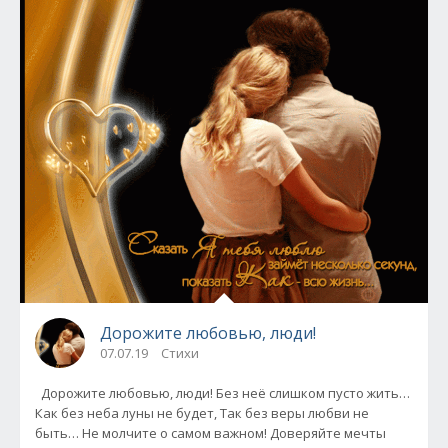
Дорожите любовью, люди!
07.07.19
Стихи
Дорожите любовью, люди! Без неё слишком пусто жить…
Как без неба луны не будет, Так без веры любви не
быть… Не молчите о самом важном! Доверяйте мечты