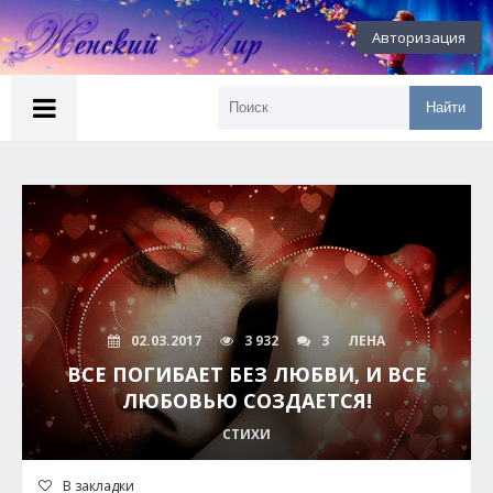
Авторизация
Найти
02.03.2017
3 932
3
ЛЕНА
ВСЕ ПОГИБАЕТ БЕЗ ЛЮБВИ, И ВСЕ
ЛЮБОВЬЮ СОЗДАЕТСЯ!
СТИХИ
В закладки