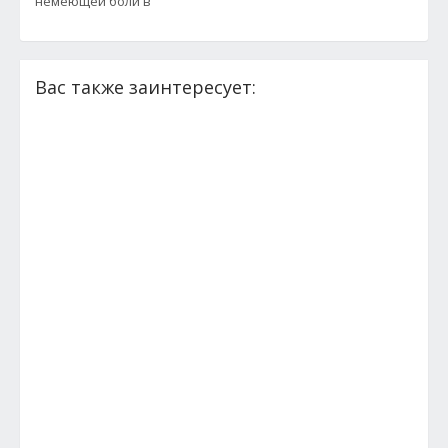
немеющей боли в
Вас также заинтересует: