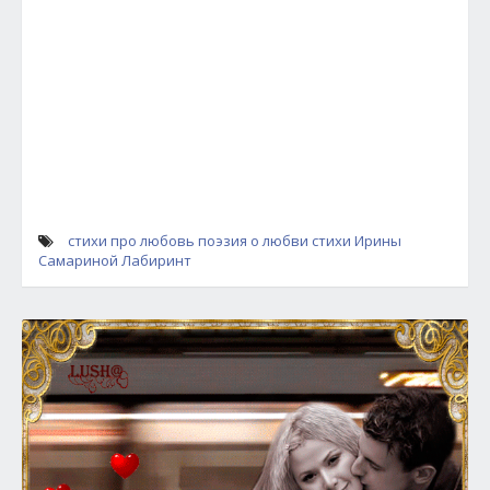
стихи про любовь
поэзия о любви
стихи Ирины
Самариной Лабиринт