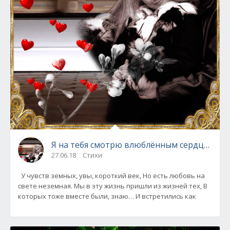
Я на тебя смотрю влюблённым сердцем... 
27.06.18
Стихи
У чувств земных, увы, короткий век, Но есть любовь на
свете неземная. Мы в эту жизнь пришли из жизней тех, В
которых тоже вместе были, знаю… И встретились как