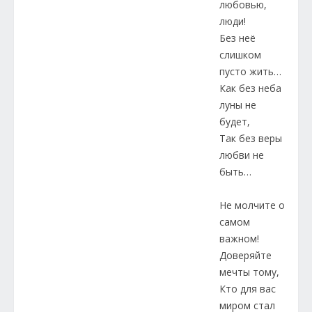
любовью,
люди!
Без неё
слишком
пусто жить…
Как без неба
луны не
будет,
Так без веры
любви не
быть…
Не молчите о
самом
важном!
Доверяйте
мечты тому,
Кто для вас
миром стал