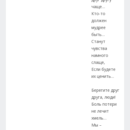
чаще…
Кто-то
должен
мудрее
быть…
Станут
чувства
намного
слаще,
Если будете
их ценить…
Берегите друг
друга, люди!
Боль потери
не лечит
хмель…
Мы –