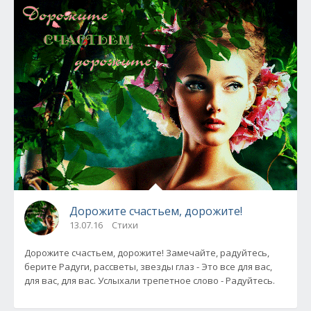
Дорожите счастьем, дорожите!
13.07.16
Стихи
Дорожите счастьем, дорожите! Замечайте, радуйтесь,
берите Радуги, рассветы, звезды глаз - Это все для вас,
для вас, для вас. Услыхали трепетное слово - Радуйтесь.