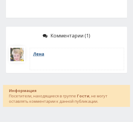
Комментарии (1)
Лена
Информация
Посетители, находящиеся в группе
Гости
, не могут
оставлять комментарии к данной публикации.