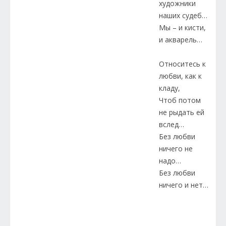
художники
наших судеб…
Мы – и кисти,
и акварель…
Относитесь к
любви, как к
кладу,
Чтоб потом
не рыдать ей
вслед…
Без любви
ничего не
надо…
Без любви
ничего и нет…