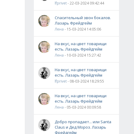
lfprivet
- 22-03-2024 09:42:44
Спасительный звон бокалов.
Лазарь Фрейдгейм
Лена
- 15-03-2024 14:05:06
На вкус, на цвет товарищи
есть. Лазарь Фрейдгейм
Лена
- 10-03-2024 15:27:42
На вкус, на цвет товарищи
есть. Лазарь Фрейдгейм
lfprivet
- 08-03-2024 18:29:55
На вкус, на цвет товарищи
есть. Лазарь Фрейдгейм
Лена
- 05-03-2024 00:09:58
Добро пропадает... или Santa
Claus и Дед Мороз. Лазарь
Фрейдгейм