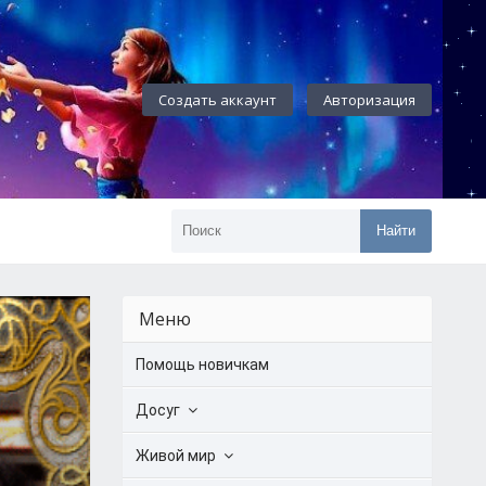
Создать аккаунт
Авторизация
Найти
Меню
Помощь новичкам
Досуг
Живой мир