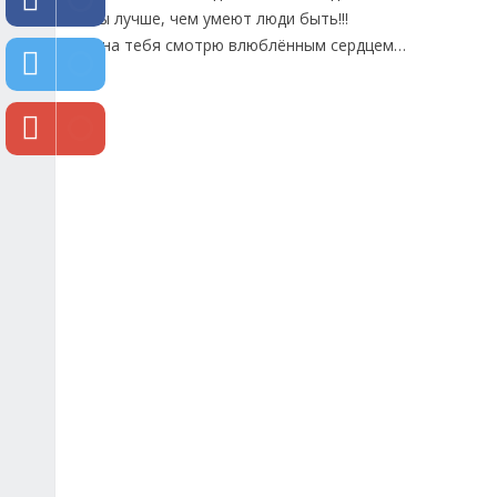
Ты лучше, чем умеют люди быть!!!
Я на тебя смотрю влюблённым сердцем…