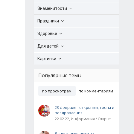
Знаменитости
Праздники
Здоровье
Для детей
Картинки
Популярные темы
по просмотрам
по комментариям
23 февраля - открытки, тосты и
поздравления
22.02.22, Информация / Открытки / Все праздники
Рапорт акушерки из