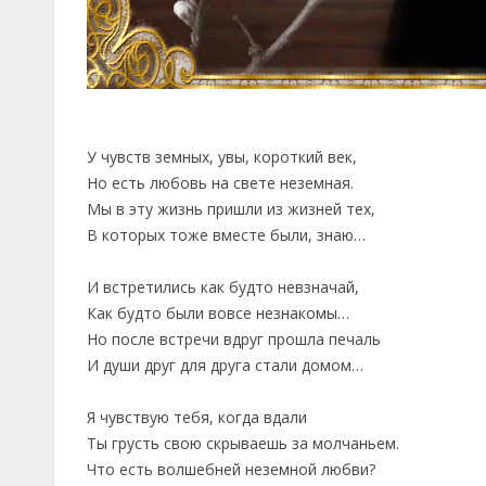
У чувств земных, увы, короткий век,
Но есть любовь на свете неземная.
Мы в эту жизнь пришли из жизней тех,
В которых тоже вместе были, знаю…
И встретились как будто невзначай,
Как будто были вовсе незнакомы…
Но после встречи вдруг прошла печаль
И души друг для друга стали домом…
Я чувствую тебя, когда вдали
Ты грусть свою скрываешь за молчаньем.
Что есть волшебней неземной любви?