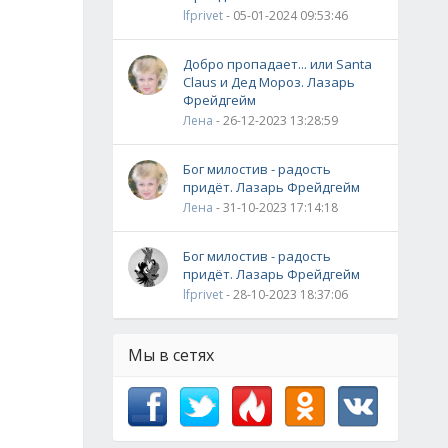
lfprivet
- 05-01-2024 09:53:46
Добро пропадает... или Santa
Claus и Дед Мороз. Лазарь
Фрейдгейм
Лена
- 26-12-2023 13:28:59
Бог милостив - радость
придёт. Лазарь Фрейдгейм
Лена
- 31-10-2023 17:14:18
Бог милостив - радость
придёт. Лазарь Фрейдгейм
lfprivet
- 28-10-2023 18:37:06
Мы в сетях