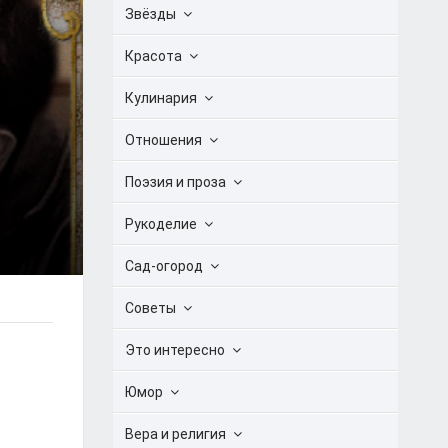
Звёзды
Красота
Кулинария
Отношения
Поэзия и проза
Рукоделие
Сад-огород
Советы
Это интересно
Юмор
Вера и религия