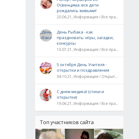
Освенцима: все дети
рождались живыми!
20.06.21, Информация / Все праздники / Рассказы и истории
День Рыбака - как
праздновать: игры, загадки,
конкурсы
10.07.21, Информация / Все праздники
5 октября День Учителя -
открытки и поздравления
04.10.21, Информация / Открытки / Все праздники
С днем медика! (стихи и
открытки)
19.06.21, Информация / Все праздники
Топ участников сайта