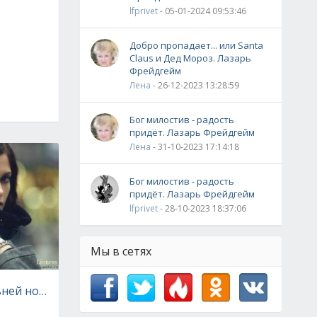
lfprivet
- 05-01-2024 09:53:46
Добро пропадает... или Santa
Claus и Дед Мороз. Лазарь
Фрейдгейм
Лена
- 26-12-2023 13:28:59
Бог милостив - радость
придёт. Лазарь Фрейдгейм
Лена
- 31-10-2023 17:14:18
Бог милостив - радость
придёт. Лазарь Фрейдгейм
lfprivet
- 28-10-2023 18:37:06
Мы в сетях
сильней ножа...