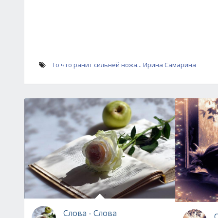
То что ранит сильней ножа... Ирина Самарина
Слова - Слова
О