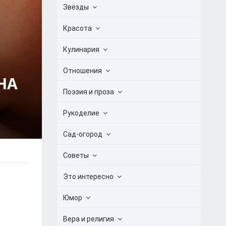
Звёзды
Красота
Кулинария
Отношения
НА
Поэзия и проза
Рукоделие
Сад-огород
Советы
Это интересно
Юмор
Вера и религия