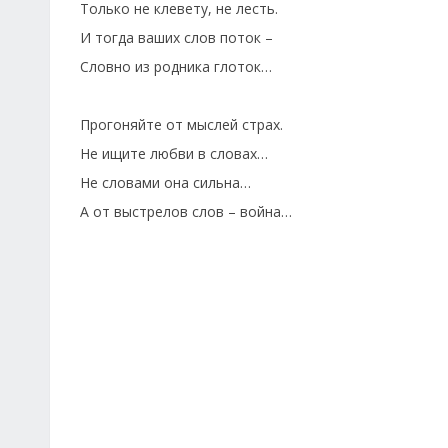
Только не клевету, не лесть.
И тогда ваших слов поток –
Словно из родника глоток…
Прогоняйте от мыслей страх.
Не ищите любви в словах…
Не словами она сильна…
А от выстрелов слов – война…