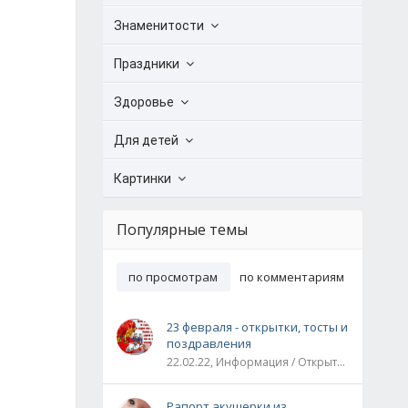
Знаменитости
Праздники
Здоровье
Для детей
Картинки
Популярные темы
по просмотрам
по комментариям
23 февраля - открытки, тосты и
поздравления
22.02.22, Информация / Открытки / Все праздники
Рапорт акушерки из