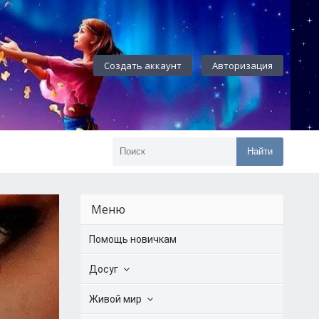
Создать аккаунт
Авторизация
Найти
Меню
Помощь новичкам
Досуг
Живой мир