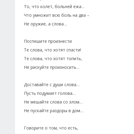
То, что колет, больней ежа…
Что умножит всю боль на два –
Не оружие, а слова…
Поспешите произнести
Те слова, что хотят спасти!
Те слова, что хотят топить,
Не рискуйте произносить…
Доставайте с души слова…
Пусть подумает голова…
Не мешайте слова со злом…
Не пускайте раздоры в дом…
Говорите о том, что есть,