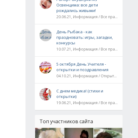
Освенцима: все дети
рождались живыми!
20.06.21, Информация / Все праздники / Рассказы и истории
День Рыбака - как
праздновать: игры, загадки,
конкурсы
10.07.21, Информация / Все праздники
5 октября День Учителя -
открытки и поздравления
04.10.21, Информация / Открытки / Все праздники
С днем медика! (стихи и
открытки)
19.06.21, Информация / Все праздники
Топ участников сайта