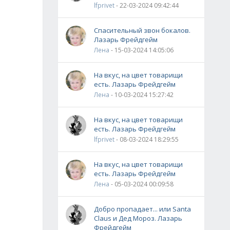
lfprivet
- 22-03-2024 09:42:44
Спасительный звон бокалов.
Лазарь Фрейдгейм
Лена
- 15-03-2024 14:05:06
На вкус, на цвет товарищи
есть. Лазарь Фрейдгейм
Лена
- 10-03-2024 15:27:42
На вкус, на цвет товарищи
есть. Лазарь Фрейдгейм
lfprivet
- 08-03-2024 18:29:55
На вкус, на цвет товарищи
есть. Лазарь Фрейдгейм
Лена
- 05-03-2024 00:09:58
Добро пропадает... или Santa
Claus и Дед Мороз. Лазарь
Фрейдгейм