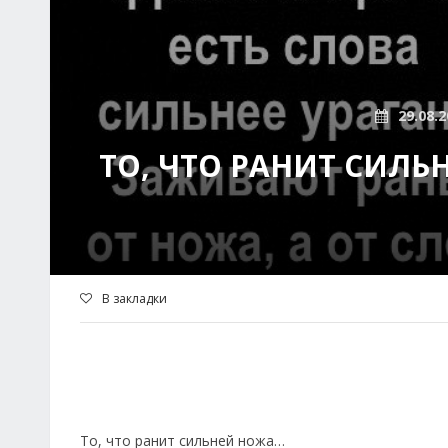
29.08.2
ТО, ЧТО РАНИТ СИЛЬ
В закладки
То, что ранит сильней ножа…