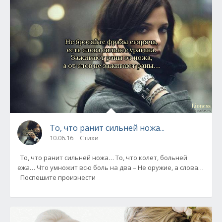
То, что ранит сильней ножа...
10.06.16
Стихи
То, что ранит сильней ножа… То, что колет, больней
ежа… Что умножит всю боль на два – Не оружие, а слова…
Поспешите произнести