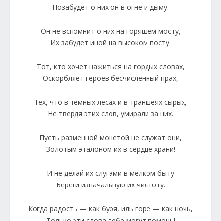
Позабудет о них он в огне и дыму.
Он не вспомнит о них на горящем мосту,
Их забудет иной на высоком посту.
Тот, кто хочет нажиться на гордых словах,
Оскорбляет героев бесчисленный прах,
Тех, что в темных лесах и в траншеях сырых,
Не твердя этих слов, умирали за них.
Пусть разменной монетой не служат они,
Золотым эталоном их в сердце храни!
И не делай их слугами в мелком быту
Береги изначальную их чистоту.
Когда радость — как буря, иль горе — как ночь,
Только эти слова тебе могут помочь!