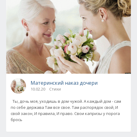
Материнский наказ дочери
10.02.20
Стихи
Ты, дочь моя, уходишь в дом чужой. А каждый дом - сам
по себе держава Там все свое. Там распорядок свой, И
свой закон, И правила, И право. Свои капризы у порога
брось