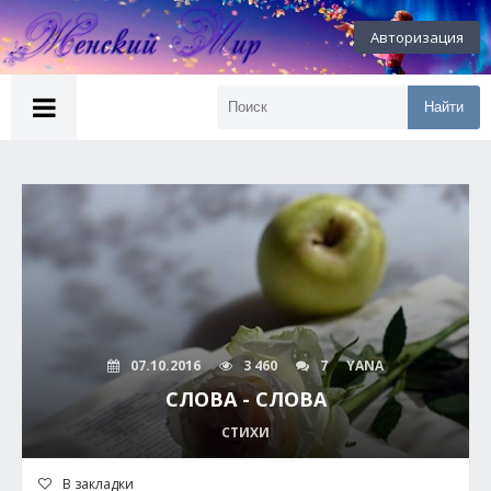
Авторизация
Найти
07.10.2016
3 460
7
YANA
СЛОВА - СЛОВА
СТИХИ
В закладки