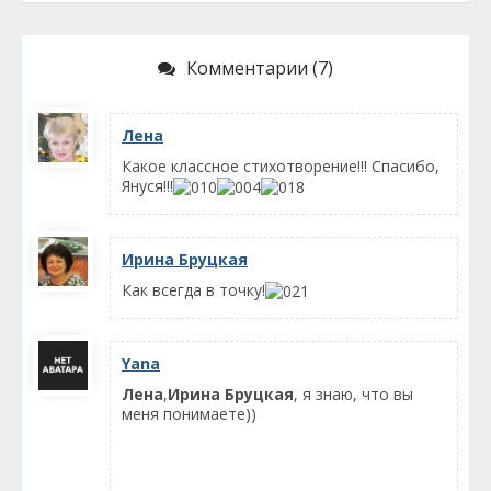
Комментарии (7)
Лена
Какое классное стихотворение!!! Спасибо,
Януся!!!
Ирина Бруцкая
Как всегда в точку!
Yana
Лена
,
Ирина Бруцкая
, я знаю, что вы
меня понимаете))