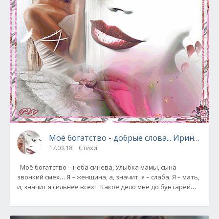
Моё богатство - добрые 
17.03.18
Стихи
Моё богатство – неба синева, Улыбка мамы, сына
звонкий смех… Я – женщина, а, значит, я – слаба. Я – мать,
и, значит я сильнее всех! Какое дело мне до бунтарей…