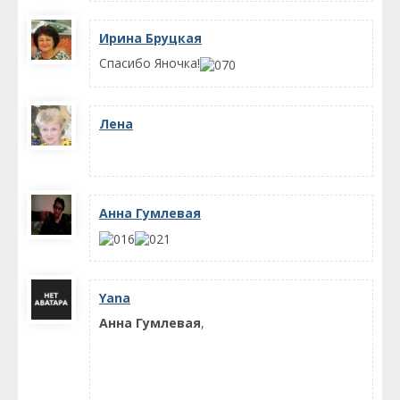
Ирина Бруцкая
Спасибо Яночка!
Лена
Анна Гумлевая
Yana
Анна Гумлевая
,