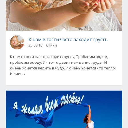
К нам в гости часто заходит грусть
25.08.16
Стихи
К нам в гости часто заходит грусть, Проблемы рядом,
проблемы всюду. И что-то давит нам вечно грудь.. И
очень хочется верить в чудо. И очень хочется - то тепло;
И очень