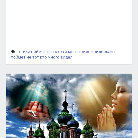
стихи
поймет не тот кто много видел
видеоклип
поймет не тот кто много видел