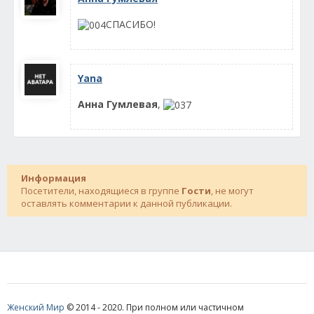
СПАСИБО!
Yana
Анна Гумлевая
,
Информация
Посетители, находящиеся в группе
Гости
, не могут
оставлять комментарии к данной публикации.
Женский Мир
© 2014 - 2020. При полном или частичном