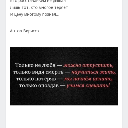
Кто расставаньем не дышал.
Лишь тот, кто многое теряет
И цену многому познал…
Автор Вириссэ