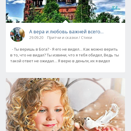
А вера и любовь важней всего…
29.09.20
Притчи и сказки / Стихи
- Ты веришь в Бога? - Я его не видел… Как можно верить
в то, что не видал? Ты извини, что я тебя обидел, Ведь ты
такой ответ не ожидал… Я верю в деньги, их я видел