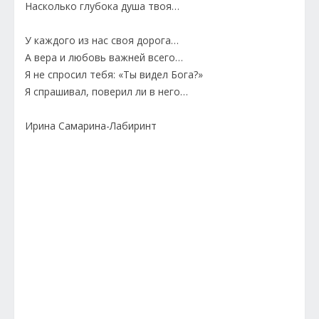
Насколько глубока душа твоя…
У каждого из нас своя дорога…
А вера и любовь важней всего…
Я не спросил тебя: «Ты видел Бога?»
Я спрашивал, поверил ли в него…
Ирина Самарина-Лабиринт