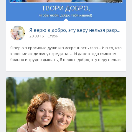
Я верю в добро, эту веру нельзя разрушат
20.08.16
Стихи
Я верю в красивые души и в искренность глаз… И в то, что
хорошие люди живут среди нас… И даже когда слишком
больно и трудно дышать, Я верю в добро, эту веру нельзя