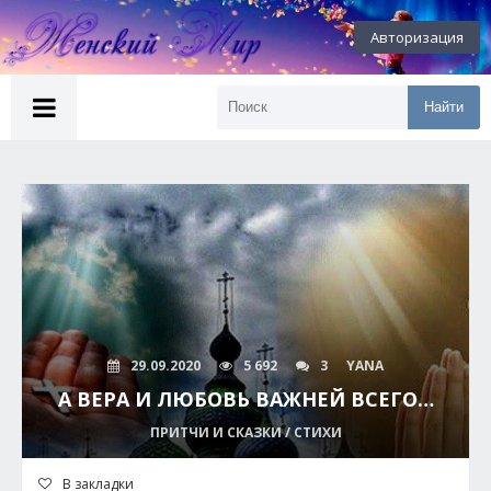
Авторизация
Найти
29.09.2020
5 692
3
YANA
А ВЕРА И ЛЮБОВЬ ВАЖНЕЙ ВСЕГО…
ПРИТЧИ И СКАЗКИ / СТИХИ
В закладки