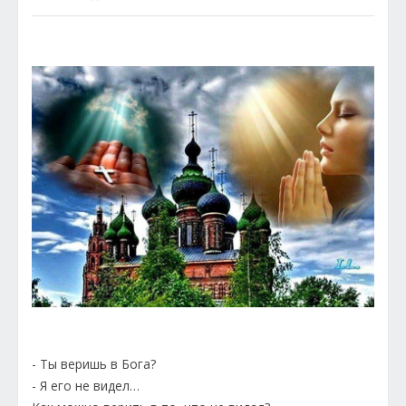
- Ты веришь в Бога?
- Я его не видел…