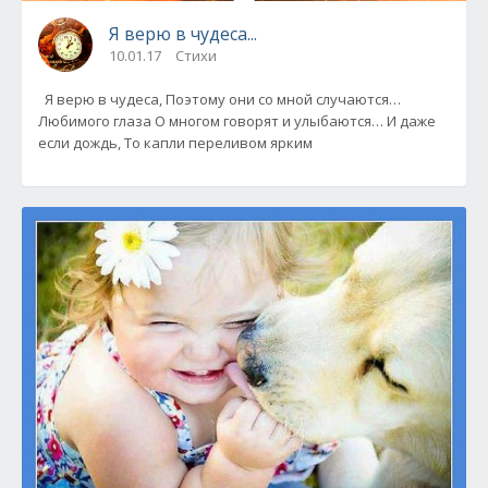
Я верю в чудеса...
10.01.17
Стихи
Я верю в чудеса, Поэтому они со мной случаются…
Любимого глаза О многом говорят и улыбаются… И даже
если дождь, То капли переливом ярким