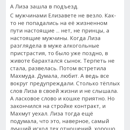
А Лиза зашла в подъезд.
С мужчинами Елизавете не везло. Как-
то не попадались на её жизненном
пути настоящие ... нет, не принцы, а
настоящие мужчины. Когда Лиза
разглядела в муже алкогольные
пристрастия, то было уже поздно, в
животе барахтался сынок. Терпеть не
стала, развелась. Потом встретила
Махмуда. Думала, любит. А ведь все
вокруг предупреждали. Столько тёплых
слов Лиза в своей жизни и не слышала.
А ласковое слово и кошке приятно. Но
закончился на стройке контракт, и
Махмут уехал. Лиза тогда ещё
подумала, что это, наверное, самый
лучший исход тех отношений, хорошо,