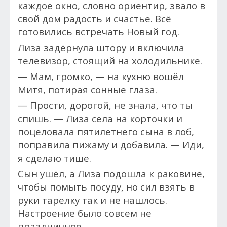
каждое окно, словно ориентир, звало в
свой дом радость и счастье. Всё
готовились встречать Новый год.
Лиза задёрнула штору и включила
телевизор, стоящий на холодильнике.
— Мам, громко, — на кухню вошёл
Митя, потирая сонные глаза.
— Прости, дорогой, не знала, что ты
спишь. — Лиза села на корточки и
поцеловала пятилетнего сына в лоб,
поправила пижаму и добавила. — Иди,
я сделаю тише.
Сын ушёл, а Лиза подошла к раковине,
чтобы помыть посуду, но сил взять в
руки тарелку так и не нашлось.
Настроение было совсем не
праздничное.