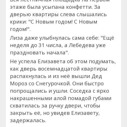
этаже была усыпана конфетти. За
дверью квартиры слева слышались
крики: "С Новым годом! С Новым
годом!".
Лиза даже улыбнулась сама себе: "Ещё
неделя до 31 числа, а Лебедева уже
праздновать начала".
Не успела Елизавета об этом подумать,
как дверь восемнадцатой квартиры
распахнулась и из неё вышли Дед
Мороз со Снегурочкой. Они быстро
попрощались и ушли.
Соседка с ярко
накрашенными алой помадой губами
схватилась за ручку двери, чтобы
закрыть её, но увидев Елизавету,
задержалась.