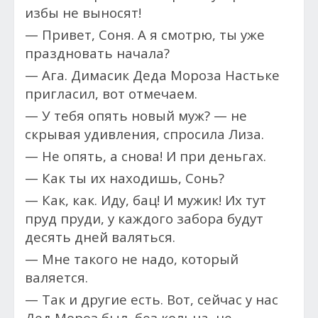
избы не выносят!
— Привет, Соня. А я смотрю, ты уже
праздновать начала?
— Ага. Димасик Деда Мороза Настьке
пригласил, вот отмечаем.
— У тебя опять новый муж? — не
скрывая удивления, спросила Лиза.
— Не опять, а снова! И при деньгах.
— Как ты их находишь, Сонь?
— Как, как. Иду, бац! И мужик! Их тут
пруд пруди, у каждого забора будут
десять дней валяться.
— Мне такого не надо, который
валяется.
— Так и другие есть. Вот, сейчас у нас
Дед Мороз был, без кольца, не