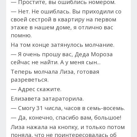
— Простите, вы ошиблись номером.
— Нет. Не ошиблась. Вы приходили со
своей сестрой в квартиру на первом
этаже в нашем доме, я отлично вас
помню.
На том конце затянулось молчание.
— Я очень прошу вас, Деда Мороза
сейчас не найти. А у меня сын...
Теперь молчала Лиза, готовая
разреветься.
— Адрес скажите.
Елизавета затараторила.
— Смогу 31 числа, часов в семь-восемь.
— Да, конечно, спасибо вам, большое!
Лиза нажала на кнопку, и только потом
поняла, что не поинтересовалась об