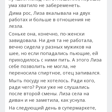
ума хватило не забеременеть.
Дима рос, Лиза вкалывала на двух
работах и больше в отношения не
лезла.
Соньке она, конечно, по-женски
завидовала. Ни дня та не работала,
вечно сидела у разных мужиков на
шее, но если попадались пьющие, ей
приходилось с ними пить. А этого Лиза
себе позволить не могла, не
переносила спиртное, отец запивался.
Мыть посуду не хотелось. Ради кого,
ради чего? Руки уже не слушались
после второй смены. Лиза села на
диван и не заметила, как уснула.
На следующий день в супермаркете,