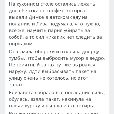
На кухонном столе остались лежать
две обёртки от конфет, которые
выдали Димке в детском саду на
полдник, и Лиза подумала, что нужно,
всё же, научить парня убирать за
собой, а то сил никаких нет следить за
порядком.
Она смяла обёртки и открыла дверцу
тумбы, чтобы выбросить мусор в ведро.
Неприятный запах тут же вырвался
наружу. Идти выбрасывать пакет на
улицу очень не хотелось, но этот
запах...
Елизавета собрала все последние силы,
обулась, взяла пакет, накинула на
плечи куртку и вышла из квартиры.
Вся лестничная площадка на первом