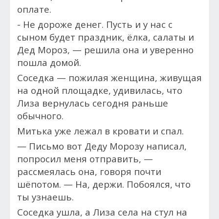
оплате.
- Не дороже денег. Пусть и у нас с
сыном будет праздник, ёлка, салаты и
Дед Мороз, — решила она и уверенно
пошла домой.
Соседка — пожилая женщина, живущая
на одной площадке, удивилась, что
Лиза вернулась сегодня раньше
обычного.
Митька уже лежал в кровати и спал.
— Письмо вот Деду Морозу написал,
попросил меня отправить, —
рассмеялась она, говоря почти
шёпотом. — На, держи. Побоялся, что
ты узнаешь.
Соседка ушла, а Лиза села на стул на