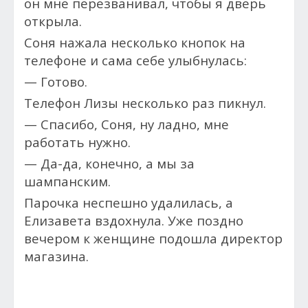
он мне перезванивал, чтобы я дверь
открыла.
Соня нажала несколько кнопок на
телефоне и сама себе улыбнулась:
— Готово.
Телефон Лизы несколько раз пикнул.
— Спасибо, Соня, ну ладно, мне
работать нужно.
— Да-да, конечно, а мы за
шампанским.
Парочка неспешно удалилась, а
Елизавета вздохнула. Уже поздно
вечером к женщине подошла директор
магазина.