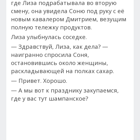
где Лиза подрабатывала во вторую
смену, она увидела Соню под руку с её
новым кавалером Дмитрием, везущим
полную тележку продуктов.
Лиза улыбнулась соседке.
— Здравствуй, Лиза, как дела? —
наигранно спросила Соня,
остановившись около женщины,
раскладывающей на полках сахар.
— Привет. Хорошо.
— А мы вот к празднику закупаемся,
где у вас тут шампанское?