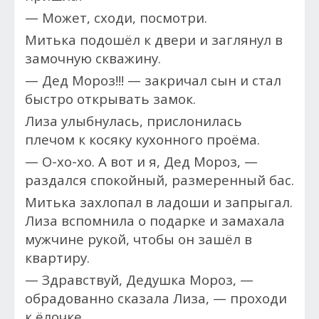
— Может, сходи, посмотри.
Митька подошёл к двери и заглянул в
замочную скважину.
— Дед Мороз!!! — закричал сын и стал
быстро открывать замок.
Лиза улыбнулась, прислонилась
плечом к косяку кухонного проёма.
— О-хо-хо. А вот и я, Дед Мороз, —
раздался спокойный, размеренный бас.
Митька захлопал в ладоши и запрыгал.
Лиза вспомнила о подарке и замахала
мужчине рукой, чтобы он зашёл в
квартиру.
— Здравствуй, Дедушка Мороз, —
обрадованно сказала Лиза, — проходи
к ёлочке.