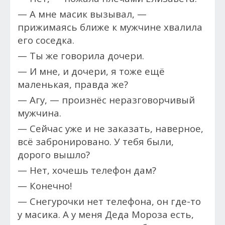
— А мне масик вызывал, —
прижимаясь ближе к мужчине хвалила
его соседка.
— Ты же говорила дочери.
— И мне, и дочери, я тоже ещё
маленькая, правда же?
— Агу, — произнёс неразговорчивый
мужчина.
— Сейчас уже и не заказать, наверное,
всё забронировано. У тебя были,
дорого вышло?
— Нет, хочешь телефон дам?
— Конечно!
— Снегурочки нет телефона, он где-то
у масика. А у меня Деда Мороза есть,