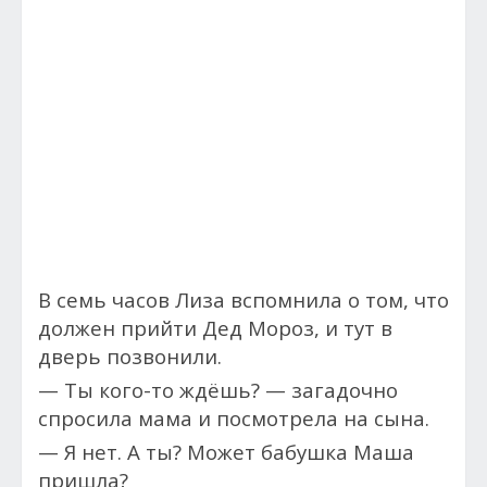
В семь часов Лиза вспомнила о том, что
должен прийти Дед Мороз, и тут в
дверь позвонили.
— Ты кого-то ждёшь? — загадочно
спросила мама и посмотрела на сына.
— Я нет. А ты? Может бабушка Маша
пришла?