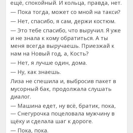
ещё, спокойный. И кольца, правда, нет.
— Пока тогда, может со мной на такси?
— Нет, спасибо, я сам, держи костюм.
— Это тебе спасибо, что выручил. Я уже
и не знала к кому обратиться. А ты
меня всегда выручаешь. Приезжай к
нам на Новый год, а, Кость?
— Нет, я лучше один, дома.
— Ну, как знаешь.
Лиза не спешила и, выбросив пакет в
мусорный бак, продолжала слушать
диалог.
— Машина едет, ну всё, братик, пока,
— Снегурочка поцеловала мужчину в
щёку и сделала шаг к дороге.
— Пока, пока.