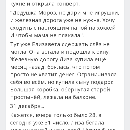
кухне и открыла конверт.
"Дедушка Мороз, не дари мне игрушки,
и железная дорога уже не нужна. Хочу
сходить с настоящим папой на хоккей.
И чтобы мама не плакала".
Тут уже Елизавета сдержать слёз не
могла. Она встала и подошла к окну.
Железную дорогу Лиза купила ещё
месяц назад, боялась, что потом
просто не хватит денег. Ограничивала
себя во всём, но купила сыну подарок.
Большая коробка, обёрнутая старой
простынёй, лежала на балконе.
31 декабря...
Кажется, вчера только было 28, а
сегодня уже 31 число. Лиза бегала
между кухней и комнатой. Нужно было