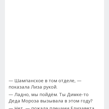
— Шампанское в том отделе, —
показала Лиза рукой.
— Ладно, мы пойдём. Ты Димке-то
Деда Мороза вызывала в этом году?
— Нет, — пожала плечами Елизавета.