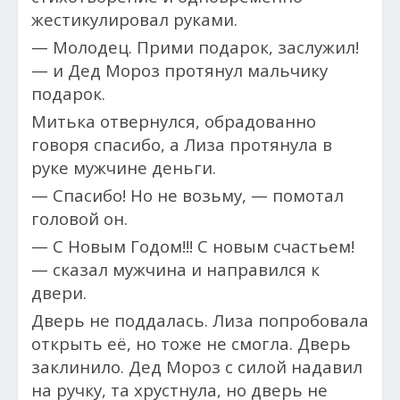
жестикулировал руками.
— Молодец. Прими подарок, заслужил!
— и Дед Мороз протянул мальчику
подарок.
Митька отвернулся, обрадованно
говоря спасибо, а Лиза протянула в
руке мужчине деньги.
— Спасибо! Но не возьму, — помотал
головой он.
— С Новым Годом!!! С новым счастьем!
— сказал мужчина и направился к
двери.
Дверь не поддалась. Лиза попробовала
открыть её, но тоже не смогла. Дверь
заклинило. Дед Мороз с силой надавил
на ручку, та хрустнула, но дверь не