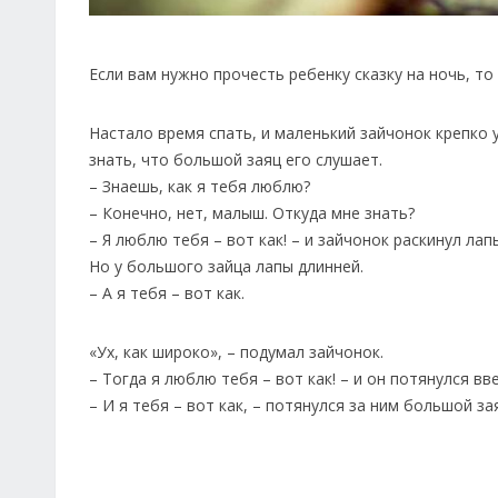
Если вам нужно прочесть ребенку сказку на ночь, то
Настало время спать, и маленький зайчонок крепко 
знать, что большой заяц его слушает.
– Знаешь, как я тебя люблю?
– Конечно, нет, малыш. Откуда мне знать?
– Я люблю тебя – вот как! – и зайчонок раскинул ла
Но у большого зайца лапы длинней.
– А я тебя – вот как.
«Ух, как широко», – подумал зайчонок.
– Тогда я люблю тебя – вот как! – и он потянулся вве
– И я тебя – вот как, – потянулся за ним большой за