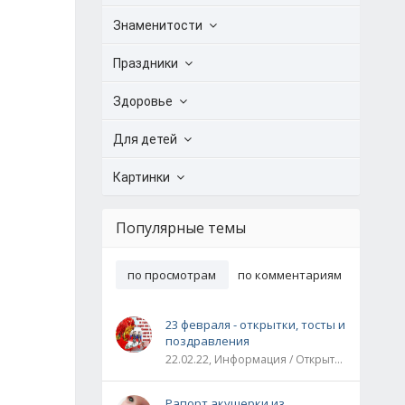
Знаменитости
Праздники
Здоровье
Для детей
Картинки
Популярные темы
по просмотрам
по комментариям
23 февраля - открытки, тосты и
поздравления
22.02.22, Информация / Открытки / Все праздники
Рапорт акушерки из