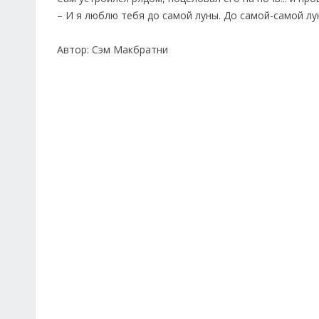
– И я люблю тебя до самой луны. До самой-самой лун
Автор: Сэм Макбратни