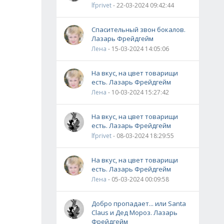
lfprivet
- 22-03-2024 09:42:44
Спасительный звон бокалов.
Лазарь Фрейдгейм
Лена
- 15-03-2024 14:05:06
На вкус, на цвет товарищи
есть. Лазарь Фрейдгейм
Лена
- 10-03-2024 15:27:42
На вкус, на цвет товарищи
есть. Лазарь Фрейдгейм
lfprivet
- 08-03-2024 18:29:55
На вкус, на цвет товарищи
есть. Лазарь Фрейдгейм
Лена
- 05-03-2024 00:09:58
Добро пропадает... или Santa
Claus и Дед Мороз. Лазарь
Фрейдгейм