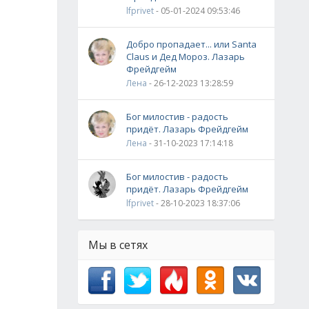
lfprivet
- 05-01-2024 09:53:46
Добро пропадает... или Santa
Claus и Дед Мороз. Лазарь
Фрейдгейм
Лена
- 26-12-2023 13:28:59
Бог милостив - радость
придёт. Лазарь Фрейдгейм
Лена
- 31-10-2023 17:14:18
Бог милостив - радость
придёт. Лазарь Фрейдгейм
lfprivet
- 28-10-2023 18:37:06
Мы в сетях