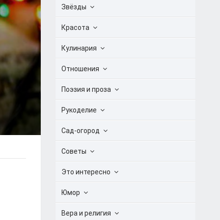
Звёзды
Красота
Кулинария
Отношения
Поэзия и проза
Рукоделие
Сад-огород
Советы
Это интересно
Юмор
Вера и религия