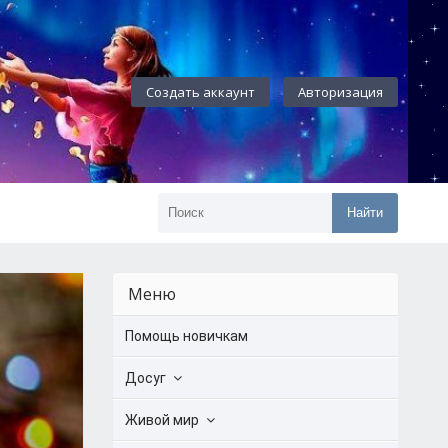
Создать аккаунт
Авторизация
Найти
Меню
Помощь новичкам
Досуг
Живой мир