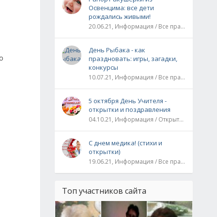
Освенцима: все дети
рождались живыми!
20.06.21, Информация / Все праздники / Рассказы и истории
День Рыбака - как
о
праздновать: игры, загадки,
конкурсы
10.07.21, Информация / Все праздники
5 октября День Учителя -
открытки и поздравления
04.10.21, Информация / Открытки / Все праздники
С днем медика! (стихи и
открытки)
19.06.21, Информация / Все праздники
Топ участников сайта