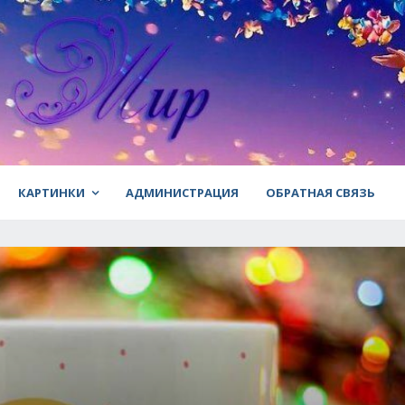
КАРТИНКИ
АДМИНИСТРАЦИЯ
ОБРАТНАЯ СВЯЗЬ