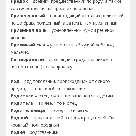
Предок
– древний предшественник по роду, а также
соотечественник из прежних поколений.
Привенчанный
– происходящий от одних родителей,
но до брака рожденный, а затем в нем признанный.
Приемная дочь
– усыновленный чужой ребенок,
девочка.
Приемный сын
– усыновленный чужой ребенок,
мальчик.
Пятиюродный
– являющийся родственником в
пятом колене (по прапрадеду).
Род
– ряд поколений, происходящих от одного
предка, а также вообще поколение.
Родители
– отец и мать по отношению к детям.
Родитель
– то лее, что и отец.
Родительница
– то же, что и мать.
Родной
– происходящий от одних родителей. См.
кровный, полнородный.
Родня
– родственники.