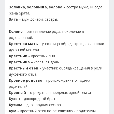
Золовка, золовища, золова
– сестра мужа, иногда
жена брата.
Зять
– муж дочери, сестры.
Колено
– разветвление рода, поколение в
родословной.
Крестная мать
– участница обряда крещения в роли
духовной матери.
Крестник
– крестный сын.
Крестница
– крестная дочь.
Крестный отец
– участник обряда крещения в роли
духовного отца.
Кровное родство
– происхождение от одних
родителей.
Кровный
– о родстве в пределах одной семьи.
Кузен
– двоюродный брат.
Кузина
– двоюродная сестра.
Кум
– крестный отец по отношению к родителям