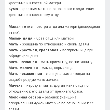
крестника и к крестной матери.
Кума
– крестная мать по отношению к родителям
крестника и к крестному отцу.
Малая тетка
– сестра отца или матери (двоюродная
тетка).
Малый дядя
– брат отца или матери.
Мать
– женщина по отношению к своим детям.
Мать крестная, крестовая
– восприемница при
обряде крещения.
Мать названая
– мать приемышу, воспитаннику.
Мать молочная
– мамка, кормилица.
Мать посаженная
– женщина, заменяющая на
свадьбе родную мать жениха.
Мачеха
– неродная мать, другая жена отца по
отношению к его детям от прежнего брака.
Молочная сестра
– ребенок (женщина),
вскормленный чужой матерью по отношению к ее
детям.