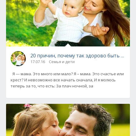
20 причин, почему так здорово быть мамой
17.07.16
Семья и дети
Я — мама. Это много или мало? Я – мама. Это счастье или
крест? И невозможно все начать сначала, И я молюсь
теперь за то, что есть: За плач ночной, за