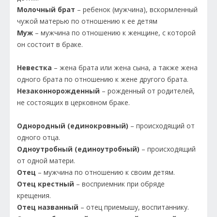
Молочный брат
– ребенок (мужчина), вскормленный
чужой матерью по отношению к ее детям
Муж
– мужчина по отношению к женщине, с которой
он состоит в браке.
Невестка
– жена брата или жена сына, а также жена
одного брата по отношению к жене другого брата.
Незаконнорожденный
– рожденный от родителей,
не состоящих в церковном браке.
Однородный (единокровный)
– происходящий от
одного отца.
Одноутробный (единоутробный)
– происходящий
от одной матери.
Отец
– мужчина по отношению к своим детям.
Отец крестный
– восприемник при обряде
крещения.
Отец названный
– отец приемышу, воспитаннику.