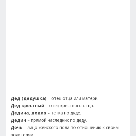
Дед (дедушка)
– отец отца или матери.
Дед крестный
– отец крестного отца.
Дедина, дедка
– тетка по дяде.
Дедич
– прямой наследник по деду.
Дочь
– лицо женского пола по отношению к своим
родителям.