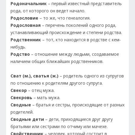
Родоначальник
– первый известный представитель
рода, от которого он ведет начало.
Родословие
– то же, что генеалогия.
Родословная
– перечень поколений одного рода,
устанавливающий происхождение и степени родства.
Родственник
– тот, кто находится в родстве с кем-
нибудь.
Родство
– отношение между людьми, создаваемое
наличием общих ближайших родственников.
Сват (м.), сватья (ж.)
– родитель одного из супругов
по отношению к родителям другого супруга.
Свекор
– отец мужа.
Свекровь
– мать мужа.
Сводные
– братья и сестры, происходящие от разных
родителей.
Сводные дети
– дети, приходящиеся друг другу
братьями или сестрами по отчиму или мачехе.
Свойственник
– человек, который состоит в