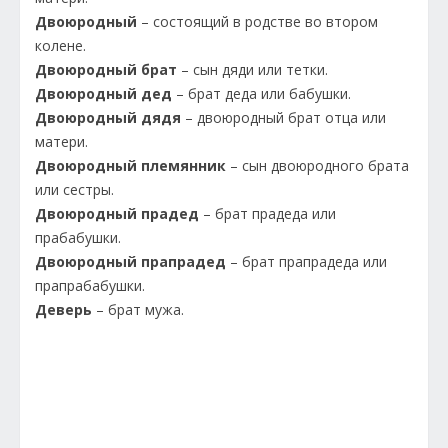
Двоюродный
– состоящий в родстве во втором
колене.
Двоюродный брат
– сын дяди или тетки.
Двоюродный дед
– брат деда или бабушки.
Двоюродный дядя
– двоюродный брат отца или
матери.
Двоюродный племянник
– сын двоюродного брата
или сестры.
Двоюродный прадед
– брат прадеда или
прабабушки.
Двоюродный прапрадед
– брат прапрадеда или
прапрабабушки.
Деверь
– брат мужа.