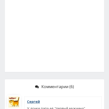
Комментарии (6)
Сергей
У дочки папа её "первый мужчина",