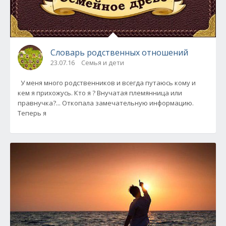
Словарь родственных отношений
23.07.16
Семья и дети
У меня много родственников и всегда путаюсь кому и
кем я прихожусь. Кто я ? Внучатая племянница или
правнучка?... Откопала замечательную информацию.
Теперь я