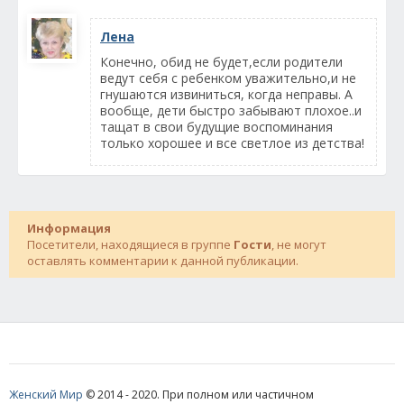
Лена
Конечно, обид не будет,если родители
ведут себя с ребенком уважительно,и не
гнушаются извиниться, когда неправы. А
вообще, дети быстро забывают плохое..и
тащат в свои будущие воспоминания
только хорошее и все светлое из детства!
Информация
Посетители, находящиеся в группе
Гости
, не могут
оставлять комментарии к данной публикации.
Женский Мир
© 2014 - 2020. При полном или частичном