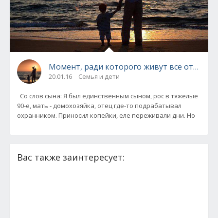
Момент, ради которого живут все отцы на св
20.01.16
Семья и дети
Со слов сына: Я был единственным сыном, рос в тяжелые
90-е, мать - домохозяйка, отец где-то подрабатывал
охранником. Приносил копейки, еле переживали дни. Но
Вас также заинтересует: