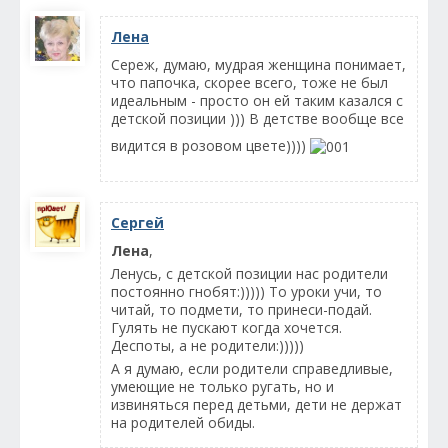
Лена
Сереж, думаю, мудрая женщина понимает,
что папочка, скорее всего, тоже не был
идеальным - просто он ей таким казался с
детской позиции ))) В детстве вообще все
видится в розовом цвете))))
Сергей
Лена
,
Ленусь, с детской позиции нас родители
постоянно гнобят:))))) То уроки учи, то
читай, то подмети, то принеси-подай.
Гулять не пускают когда хочется.
Деспоты, а не родители:)))))
А я думаю, если родители справедливые,
умеющие не только ругать, но и
извиняться перед детьми, дети не держат
на родителей обиды.