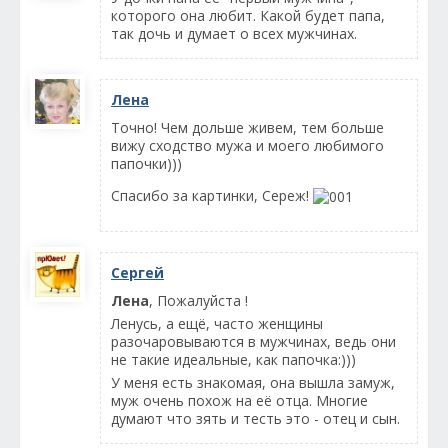
которого она любит. Какой будет папа,
так дочь и думает о всех мужчинах.
Лена
Точно! Чем дольше живем, тем больше
вижу сходство мужа и моего любимого
папочки)))
Спасибо за картинки, Сереж!
Сергей
Лена
, Пожалуйста !
Ленусь, а ещё, часто женщины
разочаровываются в мужчинах, ведь они
не такие идеальные, как папочка:)))
У меня есть знакомая, она вышла замуж,
муж очень похож на её отца. Многие
думают что зять и тесть это - отец и сын.