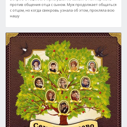
против общения отца с сыном. Муж продолжает общаться
с отцом, но когда свекровь узнала об этом, прокляла всю
нашу