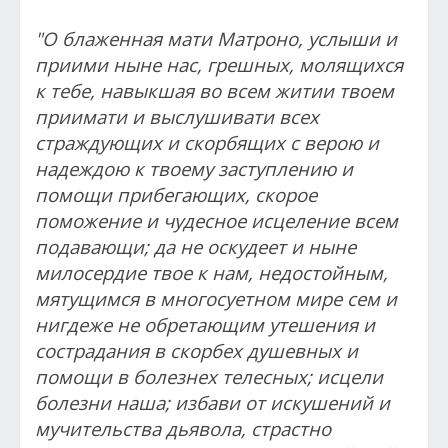
"О блаженная мати Матроно, услыши и
приими ныне нас, грешных, молящихся
к тебе, навыкшая во всем житии твоем
приимати и выслушивати всех
страждующих и скорбящих с верою и
надеждою к твоему заступлению и
помощи прибегающих, скорое
поможение и чудесное исцеление всем
подавающи; да не оскудеет и ныне
милосердие твое к нам, недостойным,
мятущимся в многосуетном мире сем и
нигдеже не обретающим утешения и
сострадания в скорбех душевных и
помощи в болезнех телесных; исцели
болезни наша; избави от искушений и
мучительства дьявола, страстно