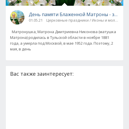
День памяти Блаженной Матроны - заповед
01.05.21
Церковные праздники / Иконы и молитвы
Матронушка, Матрона Дмитриевна Никонова (матушка
Матрона) родилась в Тульской области в ноябре 1881
года, а умерла под Москвой, в мае 1952 года. Поэтому, 2
мая, в день
Вас также заинтересует: