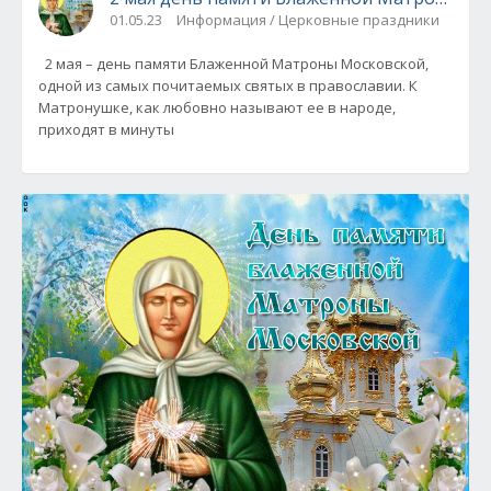
01.05.23
Информация / Церковные праздники
2 мая – день памяти Блаженной Матроны Московской,
одной из самых почитаемых святых в православии. К
Матронушке, как любовно называют ее в народе,
приходят в минуты