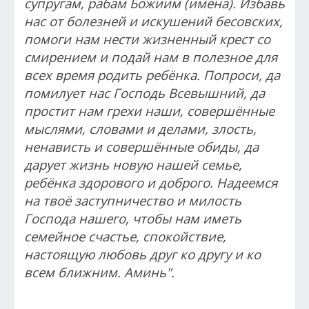
супругам, рабам Божиим (имена). Избавь
нас от болезней и искушений бесовских,
помоги нам нести жизненный крест со
смирением и подай нам в полезное для
всех время родить ребёнка. Попроси, да
помилует нас Господь Всевышний, да
простит нам грехи наши, совершённые
мыслями, словами и делами, злость,
ненависть и совершённые обиды, да
дарует жизнь новую нашей семье,
ребёнка здорового и доброго. Надеемся
на твоё заступничество и милость
Господа нашего, чтобы нам иметь
семейное счастье, спокойствие,
настоящую любовь друг ко другу и ко
всем ближним. Аминь".