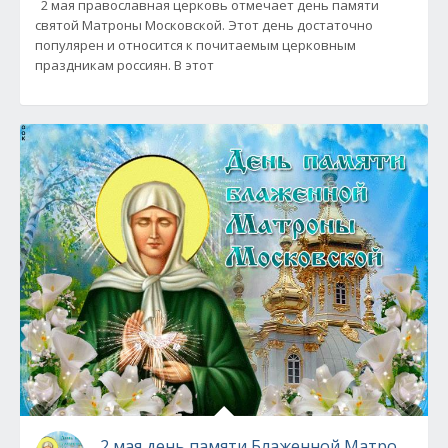
2 мая православная церковь отмечает день памяти
святой Матроны Московской. Этот день достаточно
популярен и относится к почитаемым церковным
праздникам россиян. В этот
2 мая день памяти Блаженной Матроны Мос