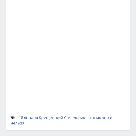
18 января Крещенский Сочельник - что можно и
нельзя