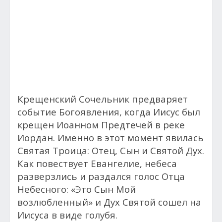
Крещенский Сочельник предваряет
событие Богоявления, когда Иисус был
крещен Иоанном Предтечей в реке
Иордан. Именно в этот момент явилась
Святая Троица: Отец, Сын и Святой Дух.
Как повествует Евангелие, небеса
разверзлись и раздался голос Отца
Небесного: «Это Сын Мой
возлюбленный» и Дух Святой сошел на
Иисуса в виде голубя.