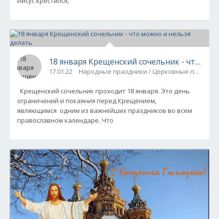
Иисус крестился,
18 января Крещенский сочельник - что мож
17.01.22
Народные праздники / Церковные праздни
Крещенский сочельник проходит 18 января. Это день
ограничений и покаяния перед Крещением,
являющимся одним из важнейших праздников во всем
православном календаре. Что