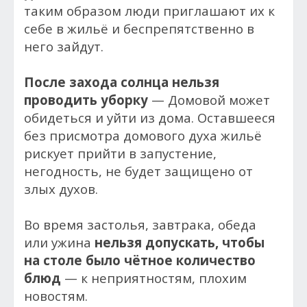
таким образом люди приглашают их к
себе в жильё и беспрепятственно в
него зайдут.
После захода солнца нельзя
проводить уборку
— Домовой может
обидеться и уйти из дома. Оставшееся
без присмотра домового духа жильё
рискует прийти в запустение,
негодность, не будет защищено от
злых духов.
Во время застолья, завтрака, обеда
или ужина
нельзя допускать, чтобы
на столе было чётное количество
блюд
— к неприятностям, плохим
новостям.