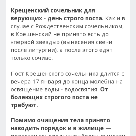
Крещенский сочельник для
верующих - день строго поста.
Как и в
случае с Рождественским сочельником,
в Крещенский не принято есть до
«первой звезды» (вынесения свечи
после литургии), а после этого едят
только сочиво.
Пост Крещенского сочельника длится с
вечера 17 января до конца молебна на
освящение воды - водосвятия.
От
болеющих строгого поста не
требуют.
Помимо очищения тела принято
наводить порядок и в жилище
—
провести генеральную уборку, вымести