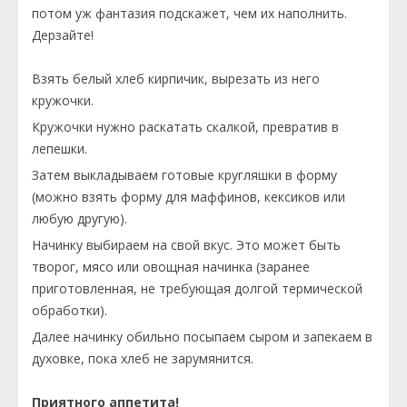
потом уж фантазия подскажет, чем их наполнить.
Дерзайте!
Взять белый хлеб кирпичик, вырезать из него
кружочки.
Кружочки нужно раскатать скалкой, превратив в
лепешки.
Затем выкладываем готовые кругляшки в форму
(можно взять форму для маффинов, кексиков или
любую другую).
Начинку выбираем на свой вкус. Это может быть
творог, мясо или овощная начинка (заранее
приготовленная, не требующая долгой термической
обработки).
Далее начинку обильно посыпаем сыром и запекаем в
духовке, пока хлеб не зарумянится.
Приятного аппетита!