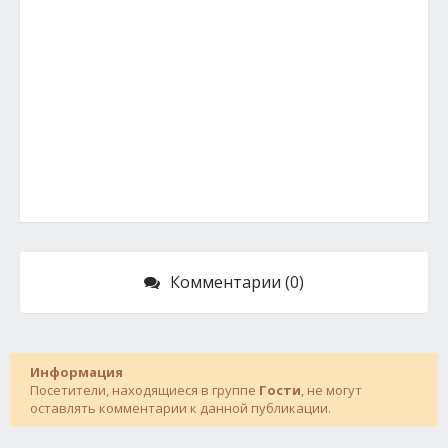
Комментарии (0)
Информация
Посетители, находящиеся в группе
Гости
, не могут
оставлять комментарии к данной публикации.