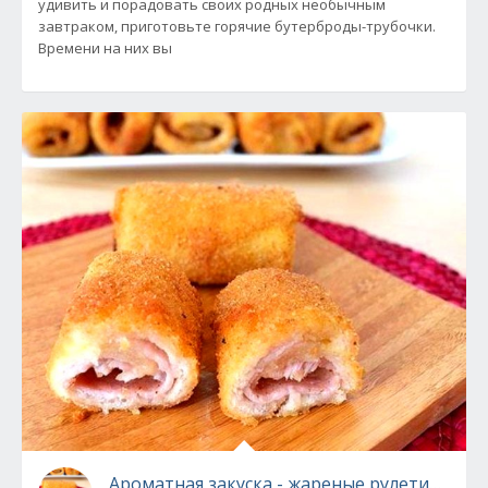
удивить и порадовать своих родных необычным
завтраком, приготовьте горячие бутерброды-трубочки.
Времени на них вы
Ароматная закуска - жареные рулетики из 