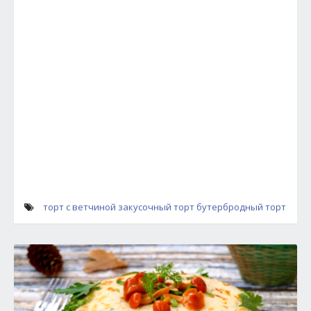
торт с ветчиной
закусочный торт
бутербродный торт