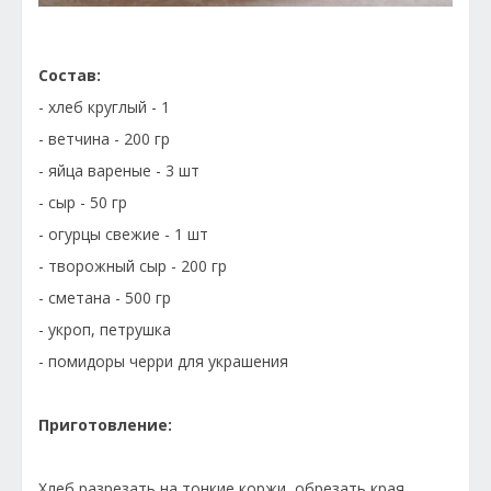
Состав:
- хлеб круглый - 1
- ветчина - 200 гр
- яйца вареные - 3 шт
- сыр - 50 гр
- огурцы свежие - 1 шт
- творожный сыр - 200 гр
- сметана - 500 гр
- укроп, петрушка
- помидоры черри для украшения
Приготовление:
Хлеб разрезать на тонкие коржи, обрезать края,