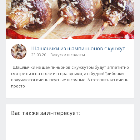
Шашлычки из шампиньонов с кунжутом
23.03.20
Закуски и салаты
Шашлычки из шампиньонов с кунжутом будут аппетитно
смотреться на столе и в праздники, и в будни! Грибочки
получаются очень вкусные и сочные. А готовить из очень
просто
Вас также заинтересует: