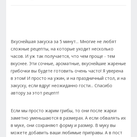
Вкуснейшая закуска за 5 минут... Многие не любят
сложные рецепты, на которые уходит несколько
часов. И уж так получается, что чем проще - тем
вкуснее. Эти сочные, ароматные, вкуснейшие жареные
грибочки вы будете готовить очень часто! Я уверена
в этом! И просто на ужин, и на праздничный стол, и на
закуску, если вдруг неожиданно гости... Спасибо
автору за этот рецепт!
Если мы просто жарим грибы, то они после жарки
заметно уменьшаются в размерах. А если обвалять их
в муке, они сохраняют форму и размер. В муку вы
можете добавить ваши любимые приправы. А в пост