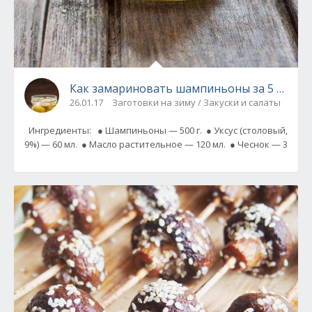
Как замариновать шампиньоны за 5 минут
26.01.17
Заготовки на зиму / Закуски и салаты
Ингредиенты: ● Шампиньоны — 500 г. ● Уксус (столовый,
9%) — 60 мл. ● Масло растительное — 120 мл. ● Чеснок — 3