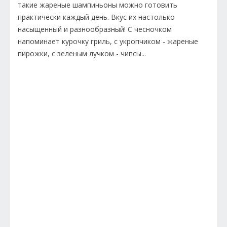
такие жареные шампиньоны можно готовить
практически каждый день. Вкус их настолько
насыщенный и разнообразный! С чесночком
напоминает курочку гриль, с укропчиком - жареные
пирожки, с зеленым лучком - чипсы...