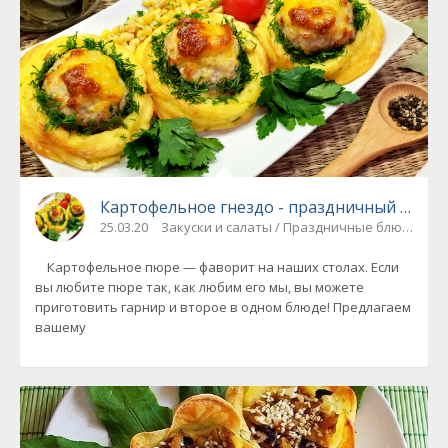
Картофельное гнездо - праздничный вари
25.03.20
Закуски и салаты / Праздничные блюда
Картофельное пюре — фаворит на наших столах. Если
вы любите пюре так, как любим его мы, вы можете
приготовить гарнир и второе в одном блюде! Предлагаем
вашему