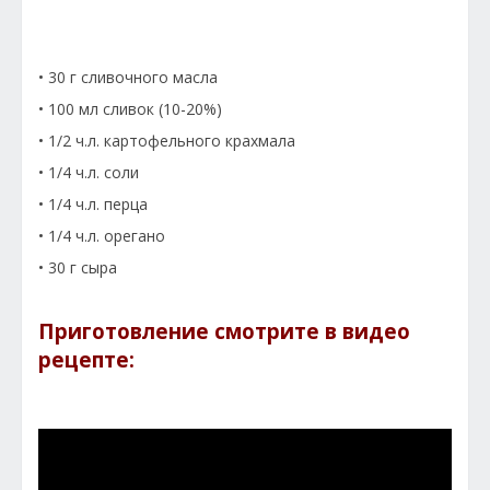
• 30 г сливочного масла
• 100 мл сливок (10-20%)
• 1/2 ч.л. картофельного крахмала
• 1/4 ч.л. соли
• 1/4 ч.л. перца
• 1/4 ч.л. орегано
• 30 г сыра
Приготовление смотрите в видео
рецепте: