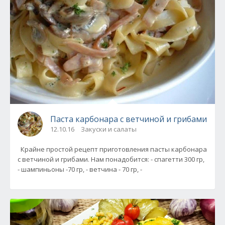
Паста карбонара с ветчиной и грибами
12.10.16
Закуски и салаты
Крайне простой рецепт приготовления пасты карбонара
с ветчиной и грибами. Нам понадобится: - спагетти 300 гр,
- шампиньоны -70 гр, - ветчина - 70 гр, -