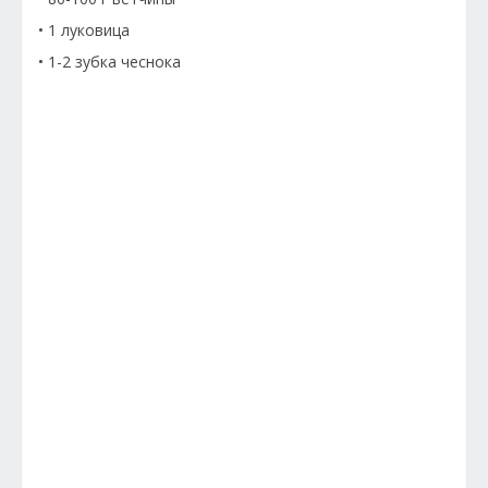
• 1 луковица
• 1-2 зубка чеснока