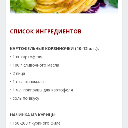
СПИСОК ИНГРЕДИЕНТОВ
КАРТОФЕЛЬНЫЕ КОРЗИНОЧКИ (10-12 шт.):
• 1 кг картофеля
• 100 г сливочного масла
• 2 яйца
• 1 ст.л. крахмала
• 1 ч.л. приправы для картофеля
• соль по вкусу
НАЧИНКА ИЗ КУРИЦЫ:
• 150-200 г куриного филе