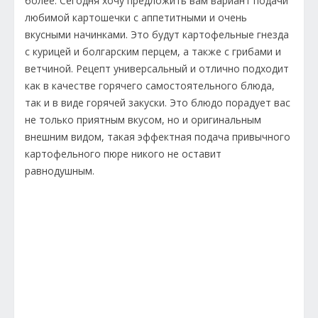
более. Сегодня хочу предложить вам вариант подачи
любимой картошечки с аппетитными и очень
вкусными начинками. Это будут картофельные гнезда
с курицей и болгарским перцем, а также с грибами и
ветчиной. Рецепт универсальный и отлично подходит
как в качестве горячего самостоятельного блюда,
так и в виде горячей закуски. Это блюдо порадует вас
не только приятным вкусом, но и оригинальным
внешним видом, такая эффектная подача привычного
картофельного пюре никого не оставит
равнодушным.