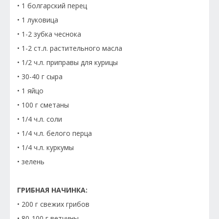
• 1 болгарский перец
• 1 луковица
• 1-2 зубка чеснока
• 1-2 ст.л. растительного масла
• 1/2 ч.л. приправы для курицы
• 30-40 г сыра
• 1 яйцо
• 100 г сметаны
• 1/4 ч.л. соли
• 1/4 ч.л. белого перца
• 1/4 ч.л. куркумы
• зелень
ГРИБНАЯ НАЧИНКА:
• 200 г свежих грибов
• 80-100 г ветчины