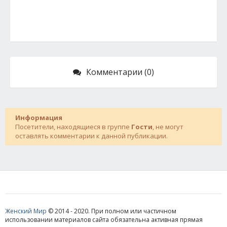
Комментарии (0)
Информация
Посетители, находящиеся в группе
Гости
, не могут
оставлять комментарии к данной публикации.
Женский Мир
© 2014 - 2020. При полном или частичном
использовании материалов сайта обязательна активная прямая