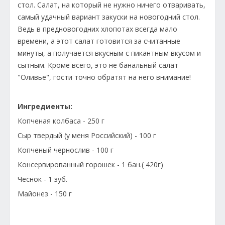
стол. Салат, на который не нужно ничего отваривать,
самый удачный вариант закуски на новогодний стол.
Ведь в предновогодних хлопотах всегда мало
времени, а этот салат готовится за считанные
минуты, а получается вкусным с пикантным вкусом и
сытным. Кроме всего, это не банальный салат
"Оливье", гости точно обратят на него внимание!
Ингредиенты:
Копченая колбаса - 250 г
Сыр твердый (у меня Российский) - 100 г
Копченый чернослив - 100 г
Консервированный горошек - 1 бан.( 420г)
Чеснок - 1 зуб.
Майонез - 150 г