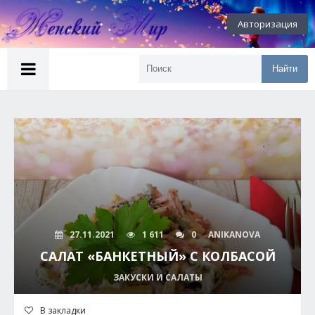
Авторизация
Найти
27.11.2021
1 611
0
ANIKANOVA
САЛАТ «БАНКЕТНЫЙ» С КОЛБАСОЙ
ЗАКУСКИ И САЛАТЫ
В закладки