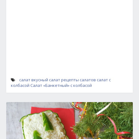
салат
вкусный салат
рецепты салатов
салат с
колбасой
Салат «Банкетный» с колбасой