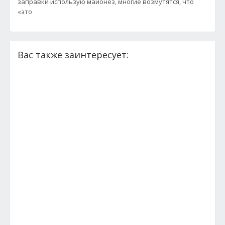
заправки использую майонез, многие возмутятся, что
«это
Вас также заинтересует: