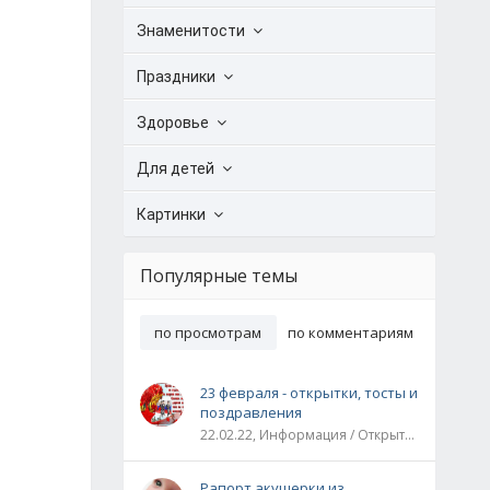
Знаменитости
Праздники
Здоровье
Для детей
Картинки
Популярные темы
по просмотрам
по комментариям
23 февраля - открытки, тосты и
поздравления
22.02.22, Информация / Открытки / Все праздники
Рапорт акушерки из