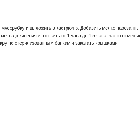
з мясорубку и выложить в кастрюлю. Добавить мелко нарезанны
месь до кипения и готовить от 1 часа до 1,5 часа, часто помеши
икру по стерилизованным банкам и закатать крышками.