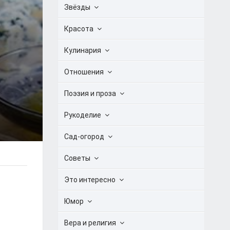
Звёзды
Красота
Кулинария
Отношения
Поэзия и проза
Рукоделие
Сад-огород
Советы
Это интересно
Юмор
Вера и религия