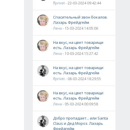
lfprivet
- 22-03-2024 09:42:44
Спасительный звон бокалов.
Лазарь Фрейдгейм
Лена
- 15-03-2024 14:05:06
На вкус, на цвет товарищи
есть. Лазарь Фрейдгейм
Лена
- 10-03-2024 15:27:42
На вкус, на цвет товарищи
есть. Лазарь Фрейдгейм
lfprivet
- 08-03-2024 18:29:55
На вкус, на цвет товарищи
есть. Лазарь Фрейдгейм
Лена
- 05-03-2024 00:09:58
Добро пропадает... или Santa
Claus и Дед Мороз. Лазарь
Фрейдгейм