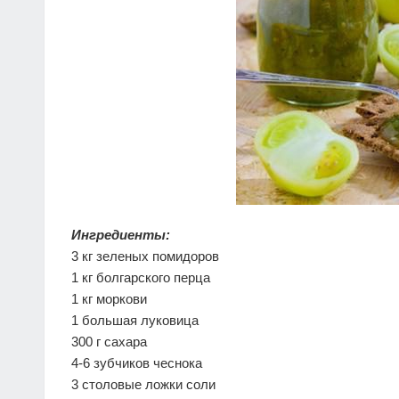
Ингредиенты:
3 кг зеленых помидоров
1 кг болгарского перца
1 кг моркови
1 большая луковица
300 г сахара
4-6 зубчиков чеснока
3 столовые ложки соли