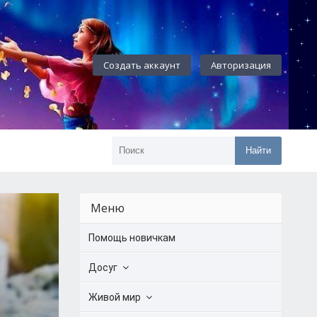
Создать аккаунт
Авторизация
Найти
Меню
Помощь новичкам
Досуг
Живой мир