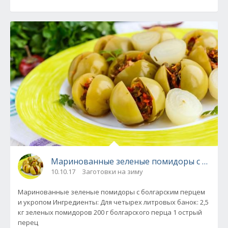
Маринованные зеленые помидоры с болга
10.10.17
Заготовки на зиму
Маринованные зеленые помидоры с болгарским перцем
и укропом Ингредиенты: Для четырех литровых банок: 2,5
кг зеленых помидоров 200 г болгарского перца 1 острый
перец