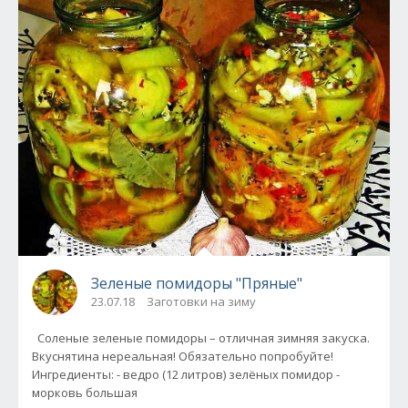
Зеленые помидоры "Пряные"
23.07.18
Заготовки на зиму
Соленые зеленые помидоры – отличная зимняя закуска.
Вкуснятина нереальная! Обязательно попробуйте!
Ингредиенты: - ведро (12 литров) зелёных помидор -
морковь большая