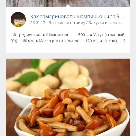
Как замариновать шампиньоны за 5 минут
26.01.17
Заготовки на зиму / Закуски и салаты
Ингредиенты: ● Шампиньоны — 500 г. ● Уксус (столовый,
9%) — 60 мл. ● Масло растительное — 120 мл. ● Чеснок — 3