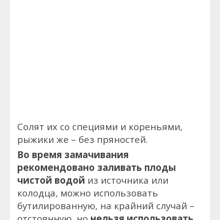
Солят их со специями и кореньями,
рыжики же – без пряностей.
Во время замачивания
рекомендовано заливать плоды
чистой водой
из источника или
колодца, можно использовать
бутилированную, на крайний случай –
отстоянную, но
нельзя использовать