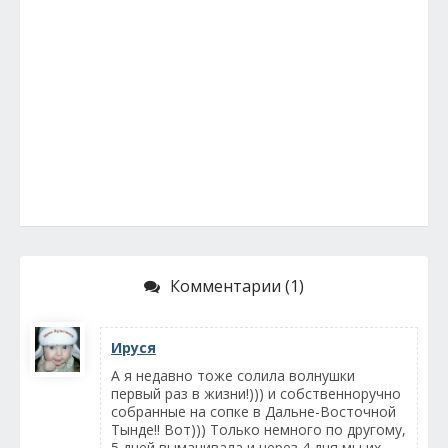
Комментарии (1)
Ируся
А я недавно тоже солила волнушки
первый раз в жизни!))) и собственноручно
собранные на сопке в Дальне-Восточной
Тынде!! Вот))) Только немного по другому,
5 дней вымачивала и через 4 дня мы их