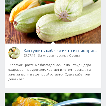
Как сушить кабачки и что из них приготов
25.07.19
Заготовки на зиму / Овощи
Кабачок - растение благодарное. За наш труд щедро
одаривает нас урожаем. Хватает и летом поесть, и на
зиму запасти, и ещe порой остаeтся. Сушка кабачков
дома – это