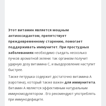
Этот витамин является мощным
антиоксидантом, препятствует
преждевременному старению, помогает
поддерживать иммунитет.
При простудных
заболеваниях
необходимо съедать несколько
пучков ароматной зелени: так организм получит
ударную дозу витамина С, и выздоровление наступит
быстрее.
Также петрушка содержит достаточно витамина А
(каротина), который также важен
для иммунитета
.
Витамин А является эффективным натуральным
иммуномодулятором . Его рекомендуют употреблять
при иммунодефиците.