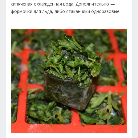
кипяченая охлажденная вода. Дополнительно —
формочки для льда, либо стаканчики одноразовые.