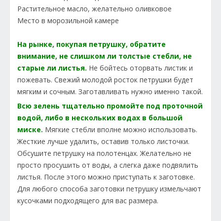
Растительное масло, желательно оливковое
Место в морозильной камере
На рынке, покупая петрушку, обратите
внимание, не слишком ли толстые стебли, не
старые ли листья.
Не бойтесь оторвать листик и
пожевать. Свежий молодой росток петрушки будет
мягким и сочным. Заготавливать нужно именно такой.
Всю зелень тщательно промойте под проточной
водой, либо в нескольких водах в большой
миске.
Мягкие стебли вполне можно использовать.
Жесткие лучше удалить, оставив только листочки.
Обсушите петрушку на полотенцах. Желательно не
просто просушить от воды, а слегка даже подвялить
листья. После этого можно приступать к заготовке.
Для любого способа заготовки петрушку измельчают
кусочками подходящего для вас размера.