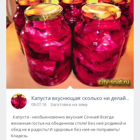
Капуста вкуснющая: сколько ни делай - на з
09.07.16
Заготовки на зиму
Капуста - необыкновенно вкусная! Сочная! Всегда
желанная гостья на обеденном столе! Без неё родимой и
обед не в радость! И здоровье без неё не поправить!
Кладезь