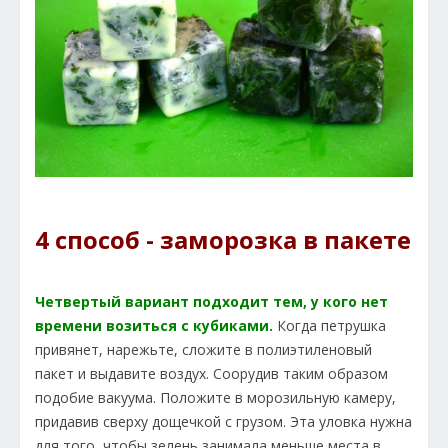
4 способ - заморозка в пакете
Четвертый вариант подходит тем, у кого нет
времени возиться с кубиками.
Когда петрушка
привянет, нарежьте, сложите в полиэтиленовый
пакет и выдавите воздух. Соорудив таким образом
подобие вакуума. Положите в морозильную камеру,
придавив сверху дощечкой с грузом. Эта уловка нужна
для того, чтобы зелень занимала меньше места в