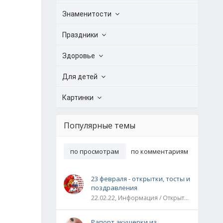
Знаменитости
Праздники
Здоровье
Для детей
Картинки
Популярные темы
по просмотрам
по комментариям
23 февраля - открытки, тосты и
поздравления
22.02.22, Информация / Открытки / Все праздники
Рапорт акушерки из