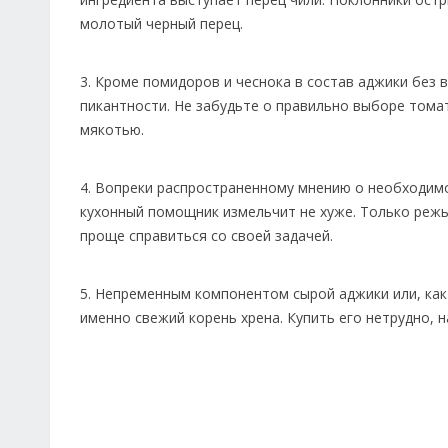
молотый черный перец.
3. Кроме помидоров и чеснока в состав аджики без 
пикантности. Не забудьте о правильно выборе томат
мякотью.
4. Вопреки распространенному мнению о необходим
кухонный помощник измельчит не хуже. Только реж
проще справиться со своей задачей.
5. Непременным компонентом сырой аджики или, как 
именно свежий корень хрена. Купить его нетрудно, 