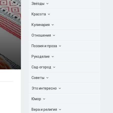
Звёзды
Красота
Кулинария
Отношения
Поэзия и проза
Рукоделие
Сад-огород
Советы
Это интересно
Юмор
Вера и религия