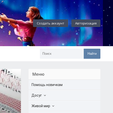
Создать аккаунт
Авторизация
Найти
Меню
Помощь новичкам
Досуг
Живой мир