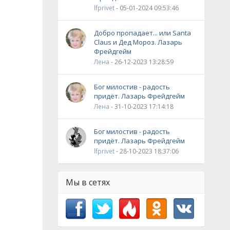
lfprivet
- 05-01-2024 09:53:46
Добро пропадает... или Santa
Claus и Дед Мороз. Лазарь
Фрейдгейм
Лена
- 26-12-2023 13:28:59
Бог милостив - радость
придёт. Лазарь Фрейдгейм
Лена
- 31-10-2023 17:14:18
Бог милостив - радость
придёт. Лазарь Фрейдгейм
lfprivet
- 28-10-2023 18:37:06
Мы в сетях