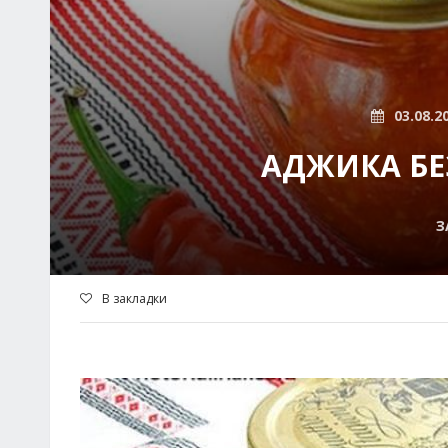
03.08.2
АДЖИКА БЕЗ
З
В закладки