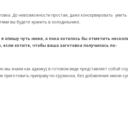
отовка. До невозможности простая, даже консервировать уметь
ями вы будете хранить в холодильнике.
я опишу чуть ниже, а пока хотелось бы отметить нескол
 если хотите, чтобы ваша заготовка получилась по-
ую мы знаем как аджику) в готовом виде представляет собой соу
е приготовить приправу по-грузински, без добавления хмели-су