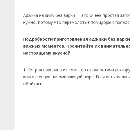
Аджика на зиму без варки — это очень простая заг
нужно, потому что перемолотые помидоры с пряност
Подробности приготовления аджики без варки 
важных моментов. Прочитайте их внимательно,
настоящему вкусной.
1. Острая приправа из томатов с пряностями (котор
консистенции напоминающий пюре. Если есть желани
обойтись.