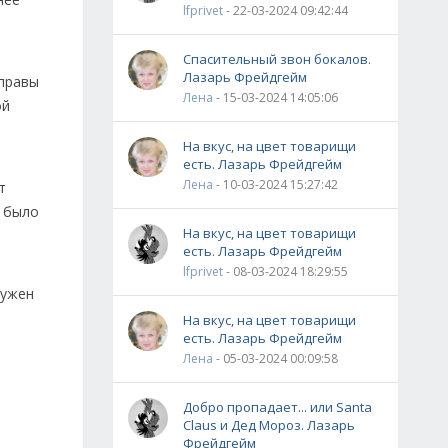
lfprivet
- 22-03-2024 09:42:44
Спасительный звон бокалов.
Лазарь Фрейдгейм
иправы
Лена
- 15-03-2024 14:05:06
ой
На вкус, на цвет товарищи
есть. Лазарь Фрейдгейм
Лена
- 10-03-2024 15:27:42
т
а было
На вкус, на цвет товарищи
есть. Лазарь Фрейдгейм
lfprivet
- 08-03-2024 18:29:55
Нужен
На вкус, на цвет товарищи
есть. Лазарь Фрейдгейм
Лена
- 05-03-2024 00:09:58
Добро пропадает... или Santa
Claus и Дед Мороз. Лазарь
Фрейдгейм