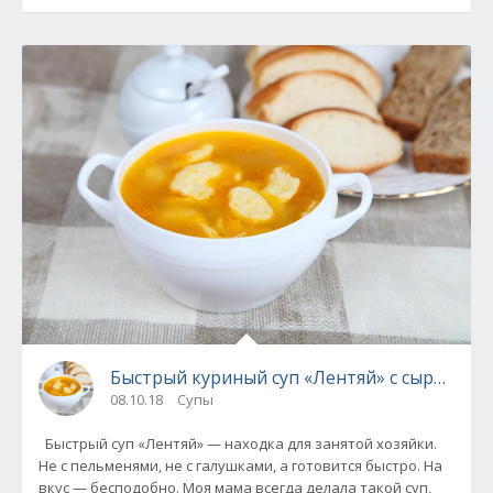
Быстрый куриный суп «Лентяй» с сырными 
08.10.18
Супы
Быстрый суп «Лентяй» — находка для занятой хозяйки.
Не с пельменями, не с галушками, а готовится быстро. На
вкус — бесподобно. Моя мама всегда делала такой суп,