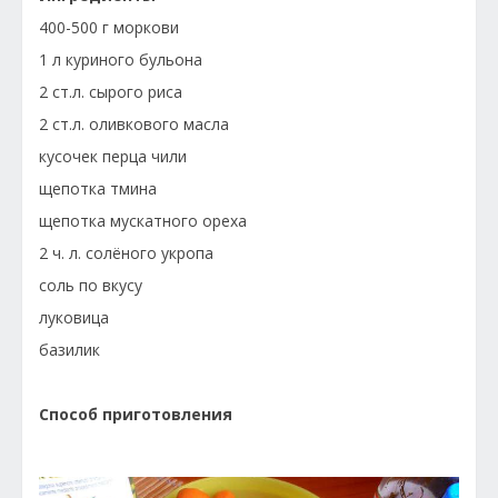
400-500 г моркови
1 л куриного бульона
2 ст.л. сырого риса
2 ст.л. оливкового масла
кусочек перца чили
щепотка тмина
щепотка мускатного ореха
2 ч. л. солёного укропа
соль по вкусу
луковица
базилик
Способ приготовления