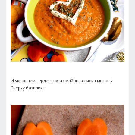
И украшаем сердечком из майонеза или сметаны!
Сверху базилик...