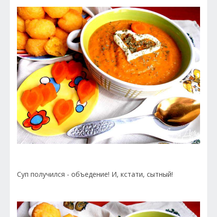
Суп получился - объедение! И, кстати, сытный!