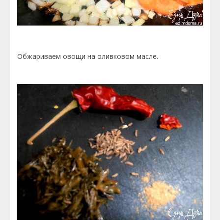
Обжариваем овощи на оливковом масле.