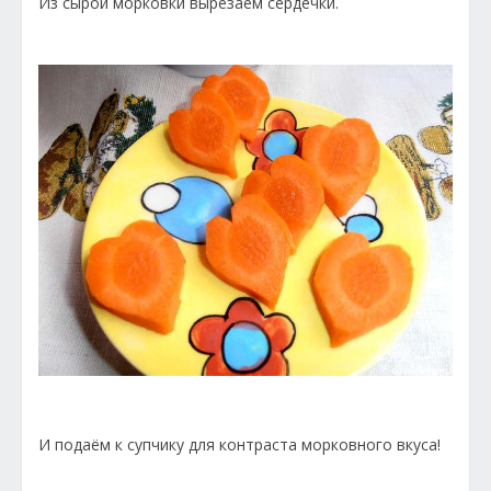
Из сырой морковки вырезаем сердечки.
И подаём к супчику для контраста морковного вкуса!