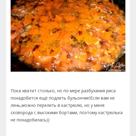
Пока хватит столько, но по мере разбухания риса
понадобится ещё подлить бульончик!Если вам не
лень,можно перелить в кастрюлю, но у меня
сковорода с высокими бортами, поэтому кастрюлька
не понадобилась))