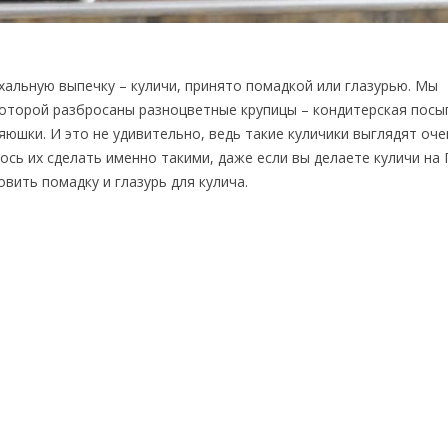
хальную выпечку – куличи, принято помадкой или глазурью. Мы
которой разбросаны разноцветные крупицы – кондитерская посып
яюшки. И это не удивительно, ведь такие куличики выглядят оче
ось их сделать именно такими, даже если вы делаете куличи на 
вить помадку и глазурь для кулича.