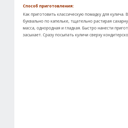
Способ приготовления:
Как приготовить классическую помадку для кулича. 
буквально по капельке, тщательно растирая сахарн
масса, однородная и гладкая. Быстро нанести пригот
засыхает. Сразу посыпать куличи сверху кондитерск