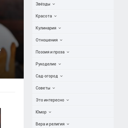
Звёзды
Красота
Кулинария
Отношения
А
Поэзия и проза
Рукоделие
Сад-огород
Советы
Это интересно
Юмор
Вера и религия