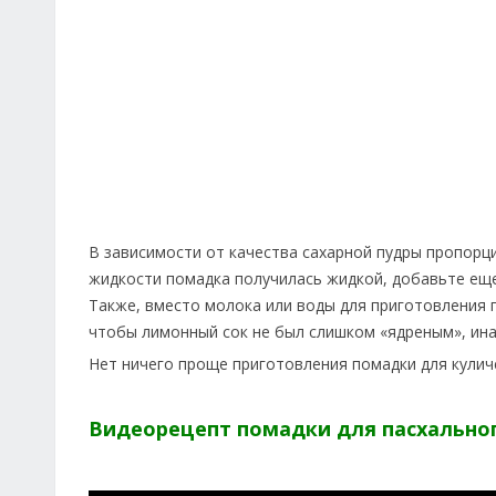
В зависимости от качества сахарной пудры пропорц
жидкости помадка получилась жидкой, добавьте еще
Также, вместо молока или воды для приготовления 
чтобы лимонный сок не был слишком «ядреным», ина
Нет ничего проще приготовления помадки для кулич
Видеорецепт помадки для пасхально