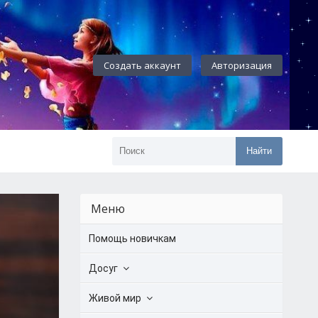
Создать аккаунт
Авторизация
Найти
Меню
Помощь новичкам
Досуг
Живой мир