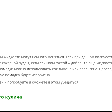
ии жидкости могут немного меняться. Если при данном количест
 сахарной пудры, если слишком густой – добавьте еще жидкости
помадки можно использовать сок лимона или апельсина. Просле
че помадка будет испорчена.
ей – попробуйте и сможете в этом убедиться!
го кулича