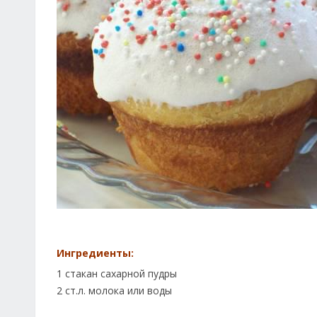
Ингредиенты:
1 стакан сахарной пудры
2 ст.л. молока или воды