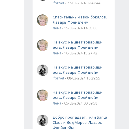
lfprivet
- 22-03-2024 09:42:44
Спасительный звон бокалов.
Лазарь Фрейдгейм
Лена
- 15-03-2024 14:05:06
На вкус, на цвет товарищи
есть. Лазарь Фрейдгейм
Лена
- 10-03-2024 15:27:42
На вкус, на цвет товарищи
есть. Лазарь Фрейдгейм
lfprivet
- 08-03-2024 18:29:55
На вкус, на цвет товарищи
есть. Лазарь Фрейдгейм
Лена
- 05-03-2024 00:09:58
Добро пропадает... или Santa
Claus и Дед Мороз. Лазарь
Фрейдгейм