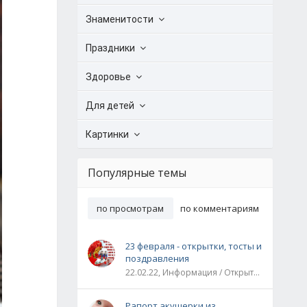
Знаменитости
Праздники
Здоровье
Для детей
Картинки
Популярные темы
по просмотрам
по комментариям
23 февраля - открытки, тосты и
поздравления
22.02.22, Информация / Открытки / Все праздники
Рапорт акушерки из