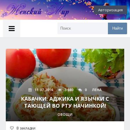
Авторизация
Найти
11.07.2016
3 980
0
ЛЕНА
КАБАЧКИ: АДЖИКА И ЯЗЫЧКИ С
ТАЮЩЕЙ ВО РТУ НАЧИНКОЙ!
ОВОЩИ
В закладки