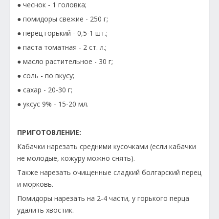
● чеснок - 1 головка;
● помидоры свежие - 250 г;
● перец горький - 0,5-1 шт.;
● паста томатная - 2 ст. л.;
● масло растительное - 30 г;
● соль - по вкусу;
● сахар - 20-30 г;
● уксус 9% - 15-20 мл.
ПРИГОТОВЛЕНИЕ:
Кабачки нарезать средними кусочками (если кабачки
не молодые, кожуру можно снять).
Также нарезать очищенные сладкий болгарский перец
и морковь.
Помидоры нарезать на 2-4 части, у горького перца
удалить хвостик.