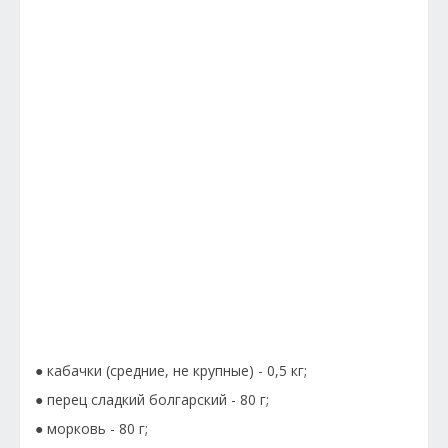
● кабачки (средние, не крупные) - 0,5 кг;
● перец сладкий болгарский - 80 г;
● морковь - 80 г;