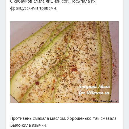
С кабачков слила лишний сок. Посыпала их
французскими травами.
Противень смазала маслом. Хорошенько так смазала.
Выложила язычки.