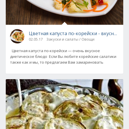
Цветная капуста по-корейски - вкусное ди
02.05.17
Закуски и салаты / Овощи
Цветная капуста по-корейски — очень вкусное
диетическое блюдо Если Вы любите корейские салатики
также как и мы, то предлагаем Вам замариновать