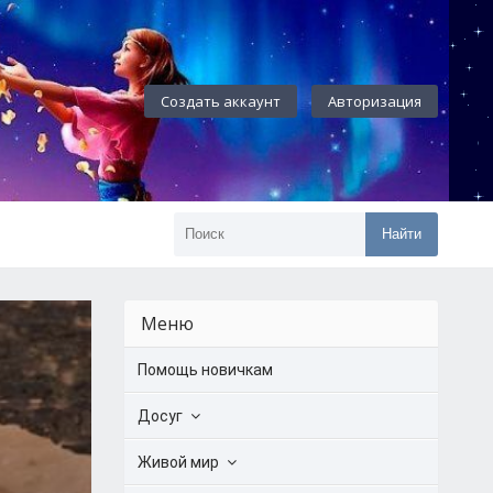
Создать аккаунт
Авторизация
Найти
Меню
Помощь новичкам
Досуг
Живой мир