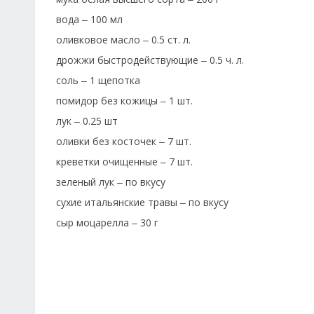
вода
100 мл
–
оливковое масло
0.5 ст. л.
–
дрожжи быстродействующие
0.5 ч. л.
–
соль
1 щепотка
–
помидор без кожицы
1 шт.
–
лук
0.25 шт
–
оливки без косточек
7 шт.
–
креветки очищенные
7 шт.
–
зеленый лук
по вкусу
–
сухие итальянские травы
по вкусу
–
сыр моцарелла
30 г
–