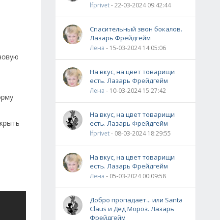
lfprivet
- 22-03-2024 09:42:44
Спасительный звон бокалов.
Лазарь Фрейдгейм
Лена
- 15-03-2024 14:05:06
новую
На вкус, на цвет товарищи
есть. Лазарь Фрейдгейм
Лена
- 10-03-2024 15:27:42
орму
На вкус, на цвет товарищи
акрыть
есть. Лазарь Фрейдгейм
lfprivet
- 08-03-2024 18:29:55
На вкус, на цвет товарищи
есть. Лазарь Фрейдгейм
Лена
- 05-03-2024 00:09:58
Добро пропадает... или Santa
Claus и Дед Мороз. Лазарь
Фрейдгейм