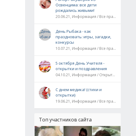
Освенцима: все дети
рождались живыми!
20.06.21, Информация / Все праздники / Рассказы и истории
День Рыбака - как
праздновать: игры, загадки,
конкурсы
10.07.21, Информация / Все праздники
5 октября День Учителя -
открытки и поздравления
04.10.21, Информация / Открытки / Все праздники
С днем медика! (стихи и
открытки)
19.06.21, Информация / Все праздники
Топ участников сайта