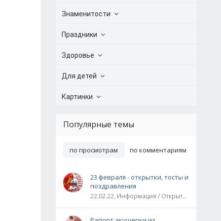
Знаменитости
Праздники
Здоровье
Для детей
Картинки
Популярные темы
по просмотрам
по комментариям
23 февраля - открытки, тосты и
поздравления
22.02.22, Информация / Открытки / Все праздники
Рапорт акушерки из