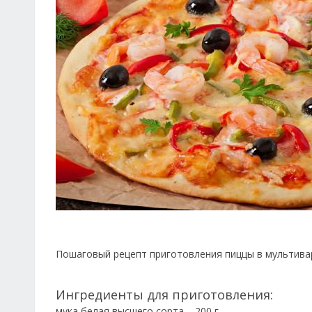
Пошаговый рецепт приготовления пиццы в мультивар
Ингредиенты для приготовления:
мука белая высшего сорта
200 г
–