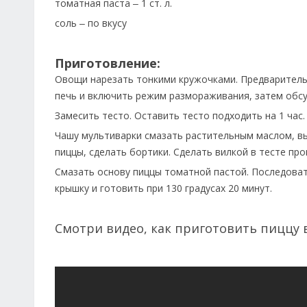
томатная паста
1 ст. л.
–
соль
по вкусу
–
Приготовление:
Овощи нарезать тонкими кружочками. Предварител
печь и включить режим размораживания, затем обс
Замесить тесто. Оставить тесто подходить на 1 час.
Чашу мультиварки смазать растительным маслом, вы
пиццы, сделать бортики. Сделать вилкой в тесте пр
Смазать основу пиццы томатной пастой. Последова
крышку и готовить при 130 градусах 20 минут.
Смотри видео, как приготовить пиццу 