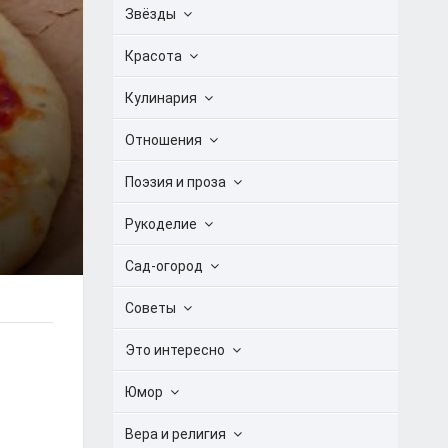
Звёзды
Красота
Кулинария
Отношения
Поэзия и проза
Рукоделие
Сад-огород
Советы
Это интересно
Юмор
Вера и религия