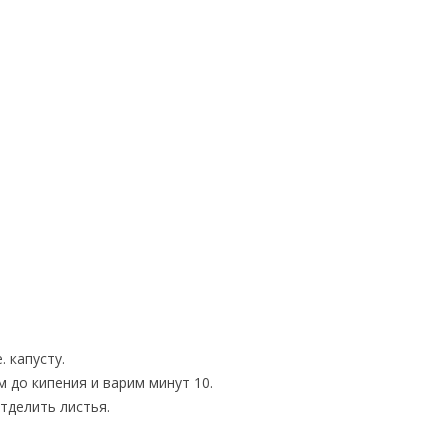
. капусту.
 до кипения и варим минут 10.
тделить листья.