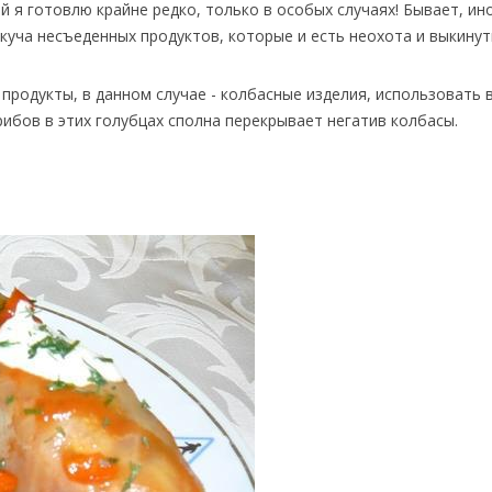
 я готовлю крайне редко, только в особых случаях! Бывает, ино
 куча несъеденных продуктов, которые и есть неохота и выкинут
 продукты, в данном случае - колбасные изделия, использовать 
ибов в этих голубцах сполна перекрывает негатив колбасы.