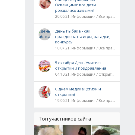
Освенцима: все дети
рождались живыми!
20.06.21, Информация / Все праздники / Рассказы и истории
День Рыбака - как
праздновать: игры, загадки,
конкурсы
10.07.21, Информация / Все праздники
5 октября День Учителя -
открытки и поздравления
04.10.21, Информация / Открытки / Все праздники
С днем медика! (стихи и
открытки)
19.06.21, Информация / Все праздники
Топ участников сайта