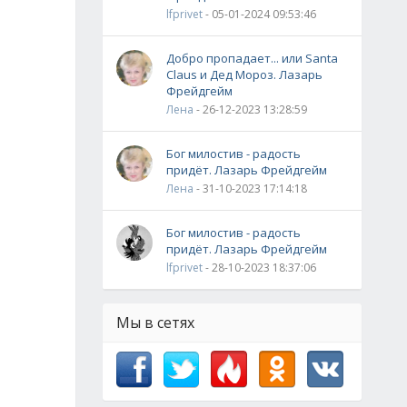
lfprivet
- 05-01-2024 09:53:46
Добро пропадает... или Santa
Claus и Дед Мороз. Лазарь
Фрейдгейм
Лена
- 26-12-2023 13:28:59
Бог милостив - радость
придёт. Лазарь Фрейдгейм
Лена
- 31-10-2023 17:14:18
Бог милостив - радость
придёт. Лазарь Фрейдгейм
lfprivet
- 28-10-2023 18:37:06
Мы в сетях