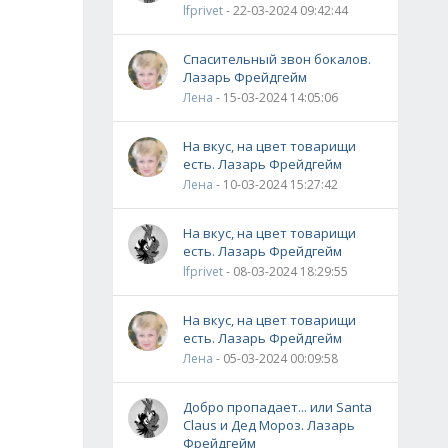
lfprivet
- 22-03-2024 09:42:44
Спасительный звон бокалов.
Лазарь Фрейдгейм
Лена
- 15-03-2024 14:05:06
На вкус, на цвет товарищи
есть. Лазарь Фрейдгейм
Лена
- 10-03-2024 15:27:42
На вкус, на цвет товарищи
есть. Лазарь Фрейдгейм
lfprivet
- 08-03-2024 18:29:55
На вкус, на цвет товарищи
есть. Лазарь Фрейдгейм
Лена
- 05-03-2024 00:09:58
Добро пропадает... или Santa
Claus и Дед Мороз. Лазарь
Фрейдгейм