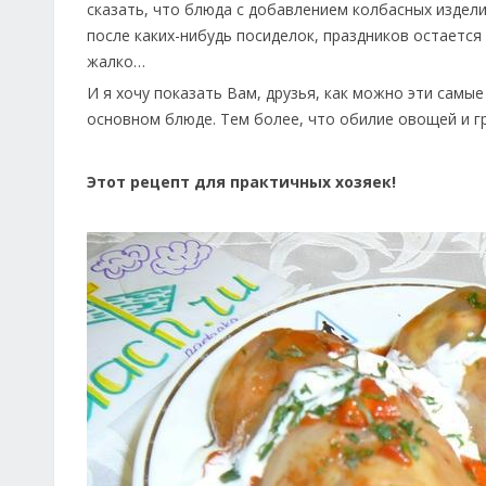
сказать, что блюда с добавлением колбасных изделий
после каких-нибудь посиделок, праздников остается
жалко…
И я хочу показать Вам, друзья, как можно эти самые
основном блюде. Тем более, что обилие овощей и гр
Этот рецепт для практичных хозяек!