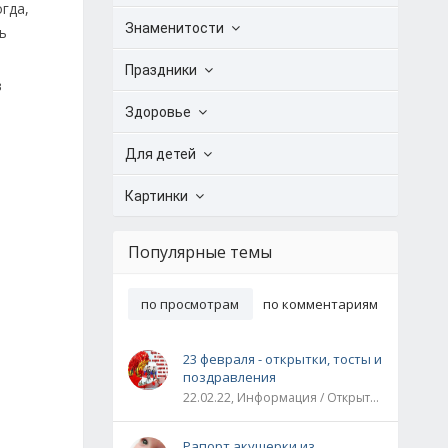
гда,
Знаменитости
ь
Праздники
в
Здоровье
Для детей
Картинки
Популярные темы
по просмотрам
по комментариям
23 февраля - открытки, тосты и
поздравления
22.02.22, Информация / Открытки / Все праздники
Рапорт акушерки из