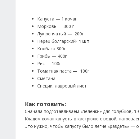
Капуста — 1 кочан
Морковь — 300 г
Лук репчатый — 200г
Перец болгарский-
1 шт
Колбаса 300г
Грибы — 400г
Рис — 100г
Томатная паста — 100г
Сметана
Специи, лавровый лист
Как готовить:
Сначала подготавливаем «пеленки» для голубцов, т.е
Кладем кочан капусты в кастрюлю с водой, нагреваем
Это нужно, чтобы капусту было легче «раздеть» — о