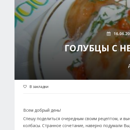
16.06.2
ГОЛУБЦЫ С 
В закладки
Всем добрый день!
Спешу поделиться очередным своим рецептом, и вын
колбасы. Странное сочетание, наверно подумали Вы,