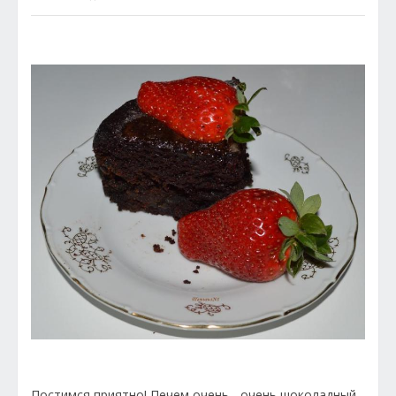
Постимся приятно! Печем очень - очень шоколадный