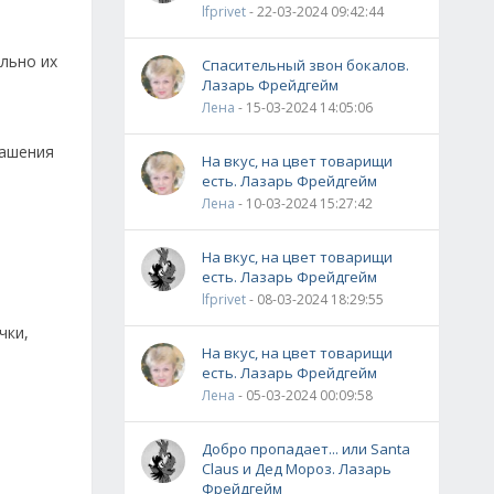
lfprivet
- 22-03-2024 09:42:44
льно их
Спасительный звон бокалов.
Лазарь Фрейдгейм
Лена
- 15-03-2024 14:05:06
рашения
На вкус, на цвет товарищи
есть. Лазарь Фрейдгейм
Лена
- 10-03-2024 15:27:42
На вкус, на цвет товарищи
есть. Лазарь Фрейдгейм
lfprivet
- 08-03-2024 18:29:55
чки,
На вкус, на цвет товарищи
есть. Лазарь Фрейдгейм
Лена
- 05-03-2024 00:09:58
Добро пропадает... или Santa
Claus и Дед Мороз. Лазарь
Фрейдгейм