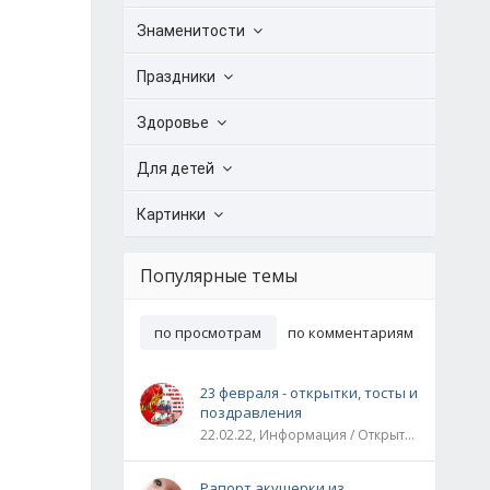
Знаменитости
Праздники
Здоровье
Для детей
Картинки
Популярные темы
по просмотрам
по комментариям
23 февраля - открытки, тосты и
поздравления
22.02.22, Информация / Открытки / Все праздники
Рапорт акушерки из