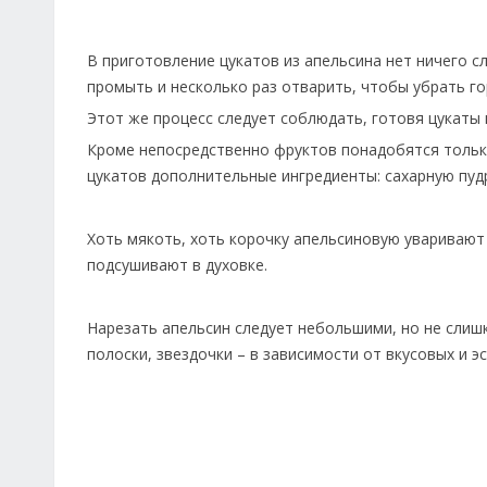
В приготовление цукатов из апельсина нет ничего 
промыть и несколько раз отварить, чтобы убрать г
Этот же процесс следует соблюдать, готовя цукаты 
Кроме непосредственно фруктов понадобятся только
цукатов дополнительные ингредиенты: сахарную пудр
Хоть мякоть, хоть корочку апельсиновую уваривают
подсушивают в духовке.
Нарезать апельсин следует небольшими, но не слишк
полоски, звездочки – в зависимости от вкусовых и э