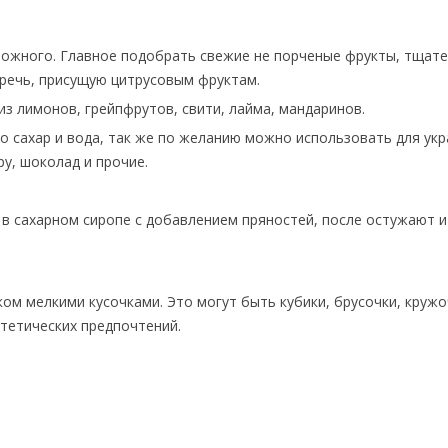
сложного. Главное подобрать свежие не порченые фрукты, тщате
оречь, присущую цитрусовым фруктам.
из лимонов, грейпфрутов, свити, лайма, мандаринов.
 сахар и вода, так же по желанию можно использовать для ук
у, шоколад и прочие.
 в сахарном сиропе с добавлением пряностей, после остужают и
ом мелкими кусочками. Это могут быть кубики, брусочки, кружо
стетических предпочтений.