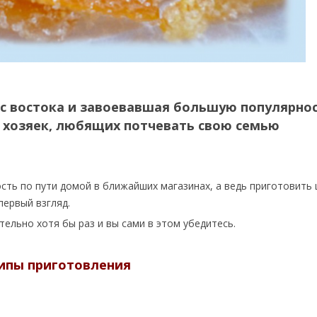
 с востока и завоевавшая большую популярно
 хозяек, любящих потчевать свою семью
ть по пути домой в ближайших магазинах, а ведь приготовить 
первый взгляд.
ельно хотя бы раз и вы сами в этом убедитесь.
ципы приготовления