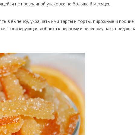
ющейся не прозрачной упаковке не больше 6 месяцев.
ть в выпечку, украшать ими тарты и торты, пирожные и прочие
чная тонизирующая добавка к черному и зеленому чаю, придающ