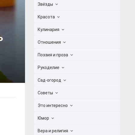
Звёзды
Красота
Кулинария
Ь
Отношения
Поэзия и проза
Рукоделие
Сад-огород
Советы
Это интересно
Юмор
Вера и религия