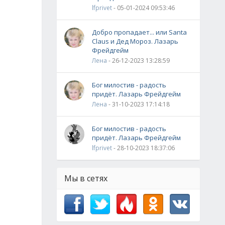
lfprivet
- 05-01-2024 09:53:46
Добро пропадает... или Santa
Claus и Дед Мороз. Лазарь
Фрейдгейм
Лена
- 26-12-2023 13:28:59
Бог милостив - радость
придёт. Лазарь Фрейдгейм
Лена
- 31-10-2023 17:14:18
Бог милостив - радость
придёт. Лазарь Фрейдгейм
lfprivet
- 28-10-2023 18:37:06
Мы в сетях