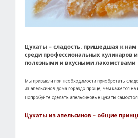
Цукаты – сладость, пришедшая к нам
среди профессиональных кулинаров и
полезными и вкусными лакомствами
Мы привыкли при необходимости приобретать сладос
из апельсинов дома гораздо проще, чем кажется на 
Попробуйте сделать апельсиновые цукаты самостоят
Цукаты из апельсинов – общие прин