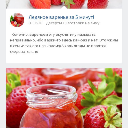
Ледяное варенье за 5 минут!
03.06.20
Десерты / Заготовки на зиму
Конечно, вареньем эту вкуснятину называть
неправильно, ибо варки-то здесь как-раз и нет. Это уж мы
в семье так его называем:)) А коль ягоды не варятся,
следовательно