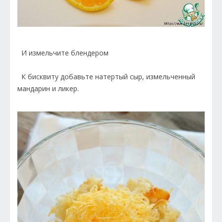
И измельчите блендером
К бисквиту добавьте натертый сыр, измельченный
мандарин и ликер.