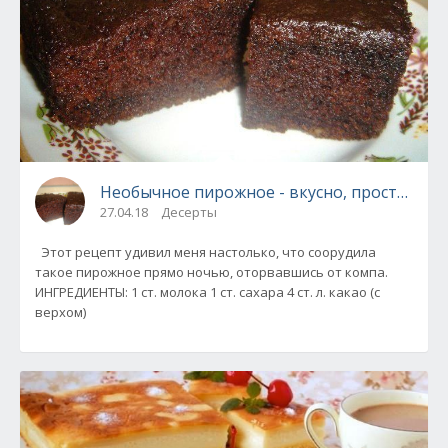
Необычное пирожное - вкусно, просто, быс
27.04.18
Десерты
Этот рецепт удивил меня настолько, что соорудила
такое пирожное прямо ночью, оторвавшись от компа.
ИНГРЕДИЕНТЫ: 1 ст. молока 1 ст. сахара 4 ст. л. какао (с
верхом)