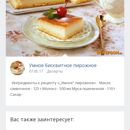
Умное бисквитное пирожное
07.05.17
Десерты
Ингредиенты к рецепту «„Умное“ пирожное»: Масло
сливочное - 125 г Молоко - 500 мл Мука пшеничная - 110 г
Сахар -
Вас также заинтересует: