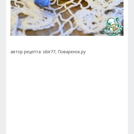
автор рецепта: sibir77, Поваренок.ру