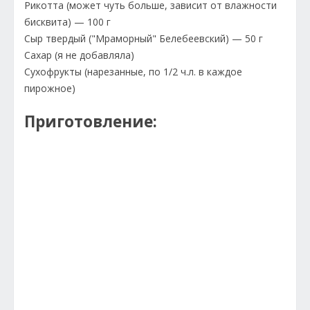
Рикотта (может чуть больше, зависит от влажности
бисквита) — 100 г
Сыр твердый ("Мраморный" Белебеевский) — 50 г
Сахар (я не добавляла)
Сухофрукты (нарезанные, по 1/2 ч.л. в каждое
пирожное)
Приготовление: