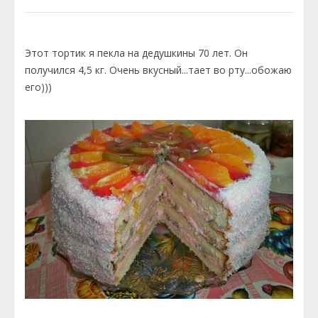
Этот тортик я пекла на дедушкины 70 лет. Он
получился 4,5 кг. Очень вкусный...тает во рту...обожаю
его)))