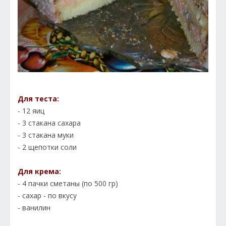
Для теста:
- 12 яиц
- 3 стакана сахара
- 3 стакана муки
- 2 щепотки соли
Для крема:
- 4 пачки сметаны (по 500 гр)
- сахар - по вкусу
- ванилин