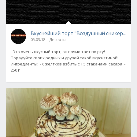
Вкуснейший торт "Воздушный сникерс"
05.03.18
Десерты
Это очень вкусный торт, он прямо тает во рту!
Порадуйте своих родных и друзей такой вкуснятиной!
Ингредиенты: - 6 желтков взбить с 1.5 стаканами сахара -
250 г