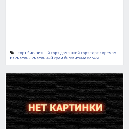
торт бисквитный
торт
домашний торт
торт с кремом
из сметаны
сметанный крем
бисквитные коржи