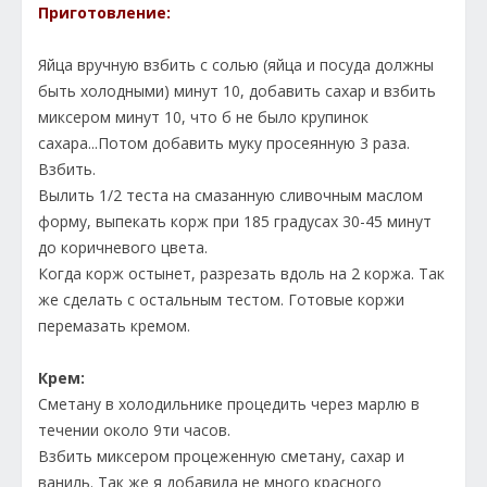
Приготовление:
Яйца вручную взбить с солью (яйца и посуда должны
быть холодными) минут 10, добавить сахар и взбить
миксером минут 10, что б не было крупинок
сахара...Потом добавить муку просеянную 3 раза.
Взбить.
Вылить 1/2 теста на смазанную сливочным маслом
форму, выпекать корж при 185 градусах 30-45 минут
до коричневого цвета.
Когда корж остынет, разрезать вдоль на 2 коржа. Так
же сделать с остальным тестом. Готовые коржи
перемазать кремом.
Крем:
Сметану в холодильнике процедить через марлю в
течении около 9ти часов.
Взбить миксером процеженную сметану, сахар и
ваниль. Так же я добавила не много красного