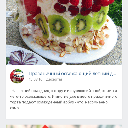
Праздничный освежающий летний десерт и
15.08.16
Десерты
На летний праздник, в жару и изнуряющий зной, хочется
чего-то освежающего. И многие уже вместо праздничного
торта подают охлаждённый арбуз - что, несомненно,
само