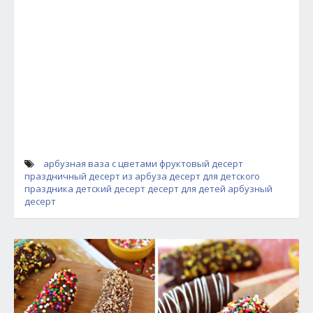
арбузная ваза с цветами
фруктовый десерт
праздничный десерт из арбуза
десерт для детского
праздника
детский десерт
десерт для детей
арбузный
десерт