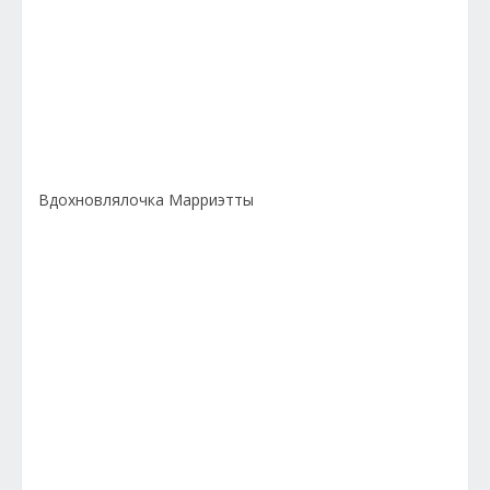
Вдохновлялочка Марриэтты