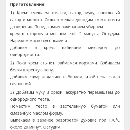
Приготовление
:
1) Крем: смешаем желтки, сахар, муку, ванильный
сахар и молоко. Сильно мешая доводим смесь почти
до кипения. Перед самым закипанием убираем
крем в сторону и мешаем ещё 2 минуты. Остудим.
Нарежем масло кусочками и
добавим в крем, взбиваем миксером до
однородности.
2) Пока крем стынет, займёмся коржами. Взбиваем
белки в крепкую пену,
добавим сахар и дальше взбиваем, чтоб пена стала
глянцевой.
3) Добавим муку и орехи, аккуратно перемешаем до
однородного теста.
Поместим тесто в застеленную бумагой или
смазанную маслом форму.
Выпекаем в заранее разогретой духовке при 170°С
около 20 минут. Остудим.