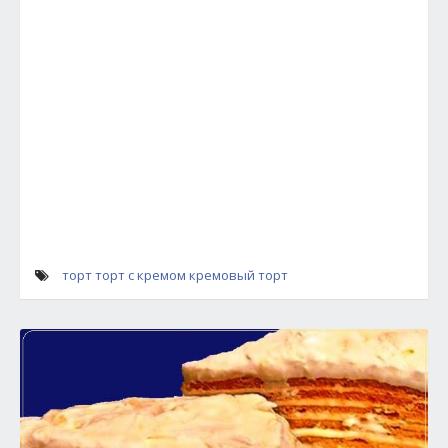
торт
торт с кремом
кремовый торт