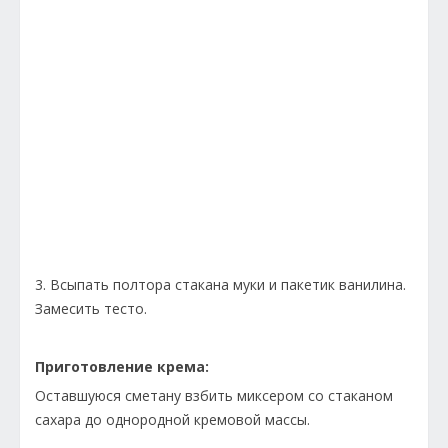
3. Всыпать полтора стакана муки и пакетик ванилина.
Замесить тесто.
Приготовление крема:
Оставшуюся сметану взбить миксером со стаканом
сахара до однородной кремовой массы.