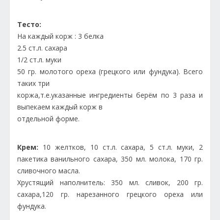
Тесто:
На каждый корж : 3 белка
2.5 ст.л. сахара
1/2 ст.л. муки
50 гр. молотого ореха (грецкого или фундука). Всего
таких три
коржа,т.е.указанные ингредиенты берём по 3 раза и
выпекаем каждый корж в
отдельной форме.
Крем:
10 желтков, 10 ст.л. сахара, 5 ст.л. муки, 2
пакетика ванильного сахара, 350 мл. молока, 170 гр.
сливочного масла.
Хрустящий наполнитель: 350 мл. сливок, 200 гр.
сахара,120 гр. нарезанного грецкого ореха или
фундука.