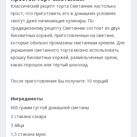
Классический рецепт торта Сметанник настолько
прост, что приготовить его в домашних условиях
смогут даже начинающие кулинары. По
традиционному рецепту Сметанник состоит из двух
бисквитных коржей, приготовленных на сметане,
которые обильно промазаны сметанным кремом. Для
украшения сметанного торта можно использовать
крошку бисквитных коржей, размельчённые орехи,
какао-порошок или тёртый шоколад.
После приготовления Вы получите: 10 порций
Ингредиенты
600 грамм густой домашней сметаны
2 стакана сахара
3 яйца
1,5 стакана муки