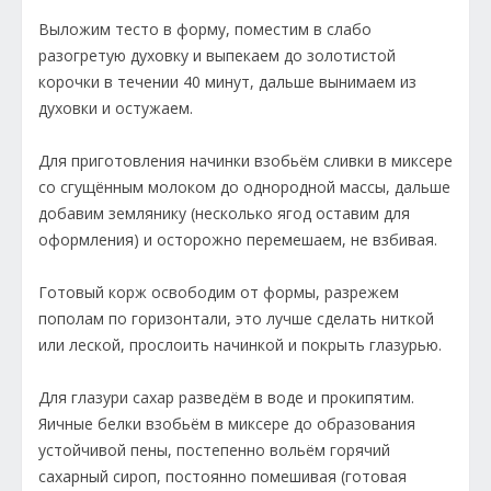
Выложим тесто в форму, поместим в слабо
разогретую духовку и выпекаем до золотистой
корочки в течении 40 минут, дальше вынимаем из
духовки и остужаем.
Для приготовления начинки взобьём сливки в миксере
со сгущённым молоком до однородной массы, дальше
добавим землянику (несколько ягод оставим для
оформления) и осторожно перемешаем, не взбивая.
Готовый корж освободим от формы, разрежем
пополам по горизонтали, это лучше сделать ниткой
или леской, прослоить начинкой и покрыть глазурью.
Для глазури сахар разведём в воде и прокипятим.
Яичные белки взобьём в миксере до образования
устойчивой пены, постепенно вольём горячий
сахарный сироп, постоянно помешивая (готовая