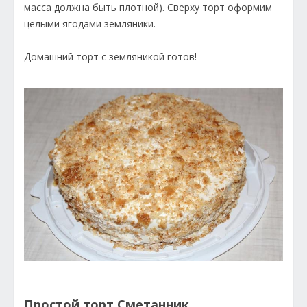
масса должна быть плотной). Сверху торт оформим
целыми ягодами земляники.
Домашний торт с земляникой готов!
Простой торт Сметанник