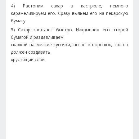
4) Растопим сахар в кастрюле, немного
карамелизируем его. Сразу выльем его на пекарскую
бумагу.
5) Сахар застынет быстро. Накрываем его второй
бумагой и раздавливаем
скалкой на мелкие кусочки, но не в порошок, т.к. он
должен создавать
хрустящий слой.