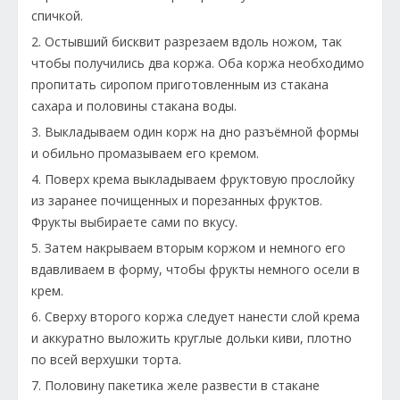
спичкой.
2. Остывший бисквит разрезаем вдоль ножом, так
чтобы получились два коржа. Оба коржа необходимо
пропитать сиропом приготовленным из стакана
сахара и половины стакана воды.
3. Выкладываем один корж на дно разъёмной формы
и обильно промазываем его кремом.
4. Поверх крема выкладываем фруктовую прослойку
из заранее почищенных и порезанных фруктов.
Фрукты выбираете сами по вкусу.
5. Затем накрываем вторым коржом и немного его
вдавливаем в форму, чтобы фрукты немного осели в
крем.
6. Сверху второго коржа следует нанести слой крема
и аккуратно выложить круглые дольки киви, плотно
по всей верхушки торта.
7. Половину пакетика желе развести в стакане