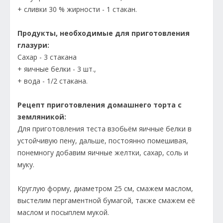
+ сливки 30 % жирности - 1 стакан.
Продукты, необходимые для приготовления
глазури:
Сахар - 3 стакана
+ яичные белки - 3 шт.,
+ вода - 1/2 стакана.
Рецепт приготовления домашнего торта с
земляникой:
Для приготовления теста взобьём яичные белки в
устойчивую пену, дальше, постоянно помешивая,
понемногу добавим яичные желтки, сахар, соль и
муку.
Круглую форму, диаметром 25 см, смажем маслом,
выстелим пергаментной бумагой, также смажем её
маслом и посыплем мукой.