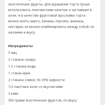
экзотические фрукты. Для украшения торта лучше
использовать ломтики киви залитые и застывшие в
желе. А в качестве фруктовой прослойки торта
можно взять манго, бананы, персики, ананасы,
нектарин, их можно комбинировать между собой, по
желанию и вкусу.
Ингредиенты
5 яиц
2 стакана сахара
1,5 стакана воды
1 стакан муки
2 стакана сливок 30-35% жирности
1/2 пакетика желе со вкусом киви
3 киви
500 грамм экзотических фруктов, по вкусу