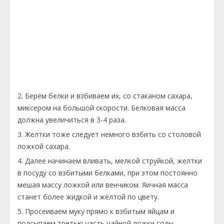
2. Берём белки и взбиваем их, со стаканом сахара,
миксером на большой скорости. Белковая масса
должна увеличиться в 3-4 раза.
3. Желтки тоже следует немного взбить со столовой
ложкой сахара.
4. Далее начинаем вливать, мелкой струйкой, желтки
в посуду со взбитыми белками, при этом постоянно
мешая массу ложкой или венчиком. Яичная масса
станет более жидкой и жёлтой по цвету.
5. Просеиваем муку прямо к взбитым яйцам и
подсыпаем третью часть чайной ложки соды.