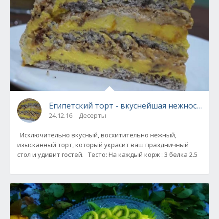
Египетский торт - вкуснейшая нежность!
24.12.16
Десерты
Исключительно вкусный, восхитительно нежный,
изысканный торт, который украсит ваш праздничный
стол и удивит гостей. Тесто: На каждый корж : 3 белка 2.5