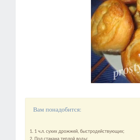
Вам понадобится:
1 ч.л. сухих дрожжей, быстродействующих;
Пол стакана теплой воды;