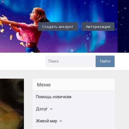
Создать аккаунт
Авторизация
Найти
Меню
Помощь новичкам
Досуг
Живой мир