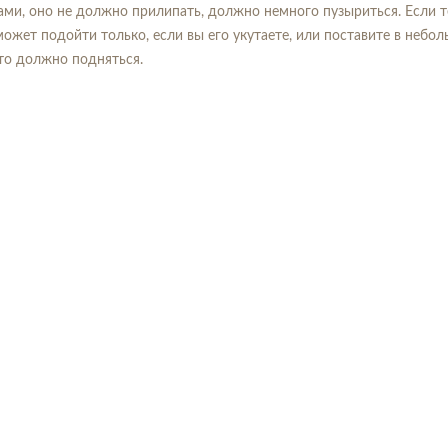
ами, оно не должно прилипать, должно немного пузыриться. Если т
может подойти только, если вы его укутаете, или поставите в небо
сто должно подняться.