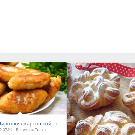
Пирожки с картошкой - тесто за 5 минут!
2.07.21
Выпечка. Тесто