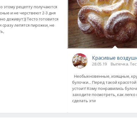
о этому рецепту получаются
усные и не черствеют 2-3 дня
но доживут:)) Тесто готовится
и сразу лепятся пирожки, не
ь,
Красивые воздушн
28.05.19
Выпечка. Тес
Необыкновенные, изящные, кр
булочки... Перед такой красотой
устоит! Кому понравились булоч
заходите посмотреть, как легко
сделать эти