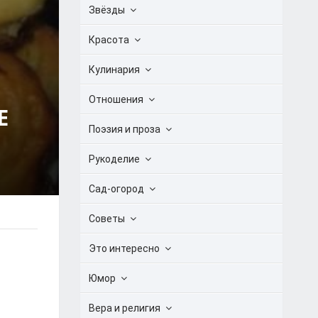
Звёзды
Красота
Кулинария
Отношения
Е
Поэзия и проза
Рукоделие
Сад-огород
Советы
Это интересно
Юмор
Вера и религия