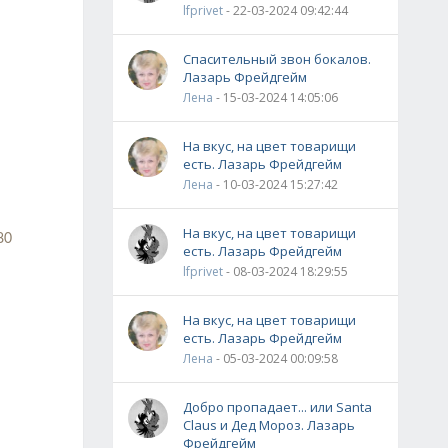
lfprivet
- 22-03-2024 09:42:44
Спасительный звон бокалов.
Лазарь Фрейдгейм
Лена
- 15-03-2024 14:05:06
На вкус, на цвет товарищи
есть. Лазарь Фрейдгейм
Лена
- 10-03-2024 15:27:42
На вкус, на цвет товарищи
80
есть. Лазарь Фрейдгейм
lfprivet
- 08-03-2024 18:29:55
На вкус, на цвет товарищи
есть. Лазарь Фрейдгейм
Лена
- 05-03-2024 00:09:58
Добро пропадает... или Santa
Claus и Дед Мороз. Лазарь
Фрейдгейм