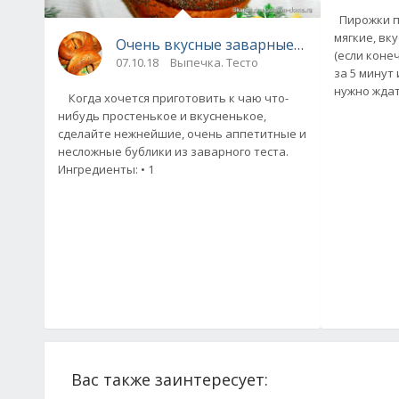
Пирожки п
мягкие, вк
Очень вкусные заварные бублики
(если конеч
07.10.18
Выпечка. Тесто
за 5 минут 
нужно ждат
Когда хочется приготовить к чаю что-
нибудь простенькое и вкусненькое,
сделайте нежнейшие, очень аппетитные и
несложные бублики из заварного теста.
Ингредиенты: • 1
Вас также заинтересует: