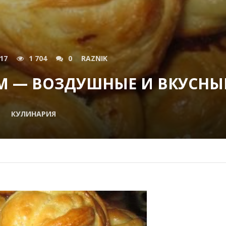
017
1 704
0
RAZNIK
М — ВОЗДУШНЫЕ И ВКУСНЫ
КУЛИНАРИЯ