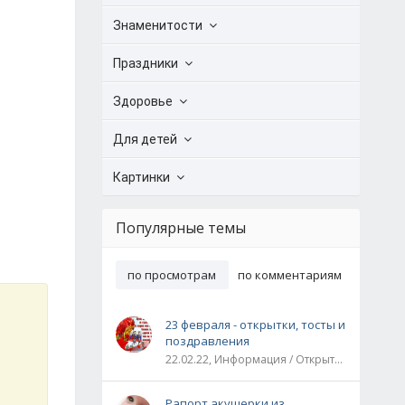
Знаменитости
Праздники
Здоровье
Для детей
Картинки
Популярные темы
по просмотрам
по комментариям
23 февраля - открытки, тосты и
поздравления
22.02.22, Информация / Открытки / Все праздники
Рапорт акушерки из