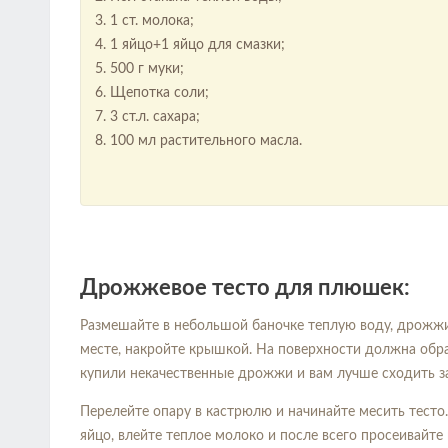
1 ст. молока;
1 яйцо+1 яйцо для смазки;
500 г муки;
Щепотка соли;
3 ст.л. сахара;
100 мл растительного масла.
Дрожжевое тесто для плюшек:
Размешайте в небольшой баночке теплую воду, дрожжи, 
месте, накройте крышкой. На поверхности должна образ
купили некачественные дрожжи и вам лучше сходить з
Перелейте опару в кастрюлю и начинайте месить тесто.
яйцо, влейте теплое молоко и после всего просеивайте 