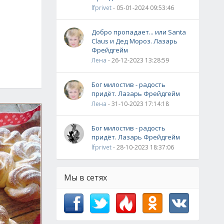
lfprivet
- 05-01-2024 09:53:46
Добро пропадает... или Santa
Claus и Дед Мороз. Лазарь
Фрейдгейм
Лена
- 26-12-2023 13:28:59
Бог милостив - радость
придёт. Лазарь Фрейдгейм
Лена
- 31-10-2023 17:14:18
Бог милостив - радость
придёт. Лазарь Фрейдгейм
lfprivet
- 28-10-2023 18:37:06
Мы в сетях