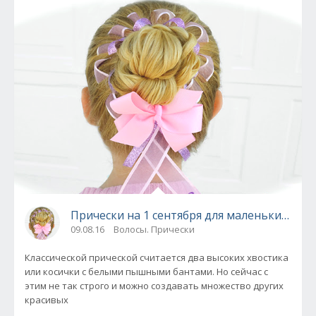
Прически на 1 сентября для маленьких анге
09.08.16
Волосы. Прически
Классической прической считается два высоких хвостика
или косички с белыми пышными бантами. Но сейчас с
этим не так строго и можно создавать множество других
красивых