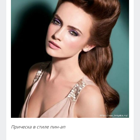
Прическа в стиле пин-ап