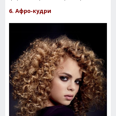
6. Афро-кудри