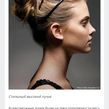
Стильный высокий пучок
Всевозможные пучки были на пике популярности весь