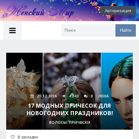
Авторизация
Найти
20.12.2016
4 243
0
ЛЕНА
17 МОДНЫХ ПРИЧЕСОК ДЛЯ
НОВОГОДНИХ ПРАЗДНИКОВ!
ВОЛОСЫ. ПРИЧЕСКИ
В закладки