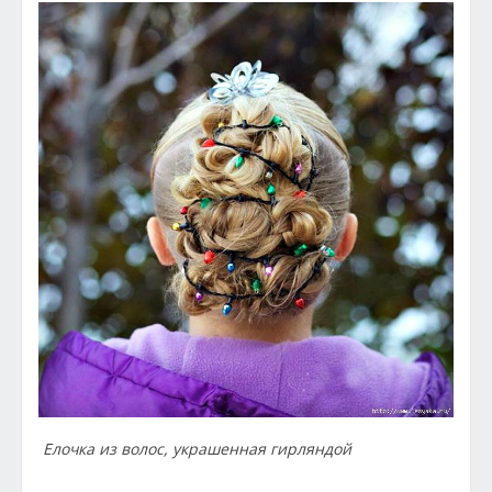
Елочка из волос, украшенная гирляндой