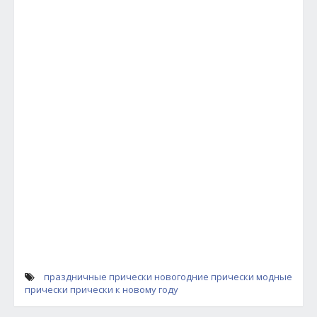
праздничные прически
новогодние прически
модные
прически
прически к новому году