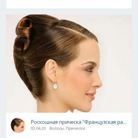
Роскошная прическа "Французская ракушка
03.04.20
Волосы. Прически