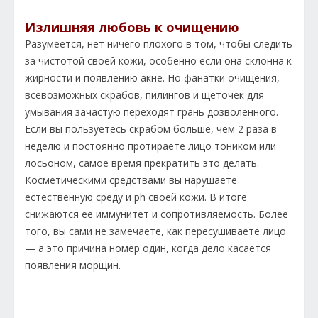
Излишняя любовь к очищению
Разумеется, нет ничего плохого в том, чтобы следить
за чистотой своей кожи, особенно если она склонна к
жирности и появлению акне. Но фанатки очищения,
всевозможных скрабов, пилингов и щеточек для
умывания зачастую переходят грань дозволенного.
Если вы пользуетесь скрабом больше, чем 2 раза в
неделю и постоянно протираете лицо тоником или
лосьоном, самое время прекратить это делать.
Косметическими средствами вы нарушаете
естественную среду и рh своей кожи. В итоге
снижаются ее иммунитет и сопротивляемость. Более
того, вы сами не замечаете, как пересушиваете лицо
— а это причина номер один, когда дело касается
появления морщин.