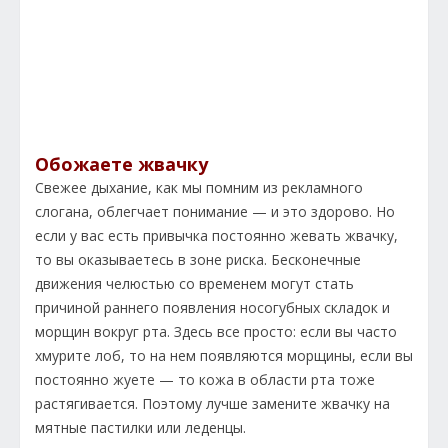
Обожаете жвачку
Свежее дыхание, как мы помним из рекламного
слогана, облегчает понимание — и это здорово. Но
если у вас есть привычка постоянно жевать жвачку,
то вы оказываетесь в зоне риска. Бесконечные
движения челюстью со временем могут стать
причиной раннего появления носогубных складок и
морщин вокруг рта. Здесь все просто: если вы часто
хмурите лоб, то на нем появляются морщины, если вы
постоянно жуете — то кожа в области рта тоже
растягивается. Поэтому лучше замените жвачку на
мятные пастилки или леденцы.