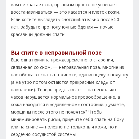
вам не хватает сна, организм просто не успевает
восстанавливаться — это касается и клеток кожи.
Если хотите выглядеть сногсшибательно после 50
лет, забудьте про полуночные бдения — ночью
красавицы должны спать!
Вы спите в неправильной позе
Еще одна причина преждевременного старения,
связанная со сном, — неправильная поза. Многие из
нас обожают спать на животе, вдавив щеку в подушку
(а на утро потом остаются прекрасные следы от
наволочки). Теперь представьте — на несколько
часов нарушается нормальное кровообращение, а
кожа находится в «сдавленном» состоянии. Думаете,
морщины после этого не появятся? Чтобы
минимизировать риски, приучите себя спать на боку
или на спине — полезно не только для кожи, но и
сердечно-сосудистой системы.