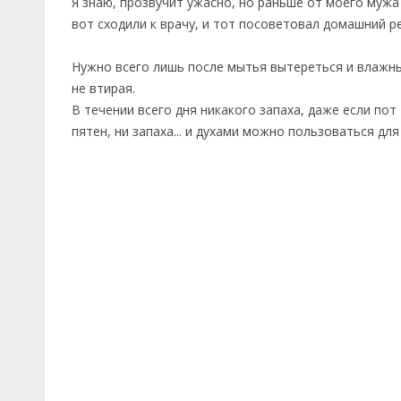
Я знаю, прозвучит ужасно, но раньше от моего мужа 
вот сходили к врачу, и тот посоветовал домашний р
Нужно всего лишь после мытья вытереться и влажны
не втирая.
В течении всего дня никакого запаха, даже если пот
пятен, ни запаха... и духами можно пользоваться для