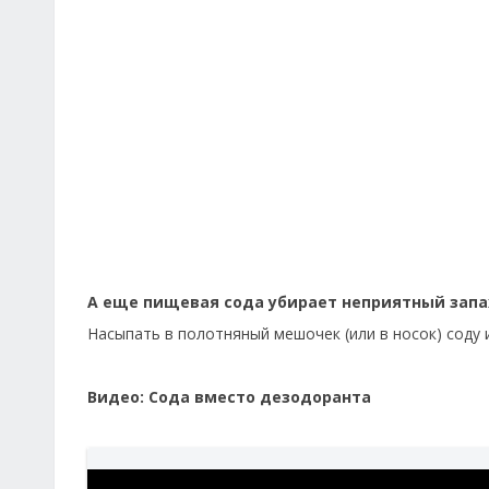
А еще пищевая сода убирает неприятный запах
Насыпать в полотняный мешочек (или в носок) соду и
Видео: Сода вместо дезодоранта