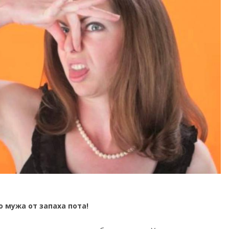
 мужа от запаха пота!