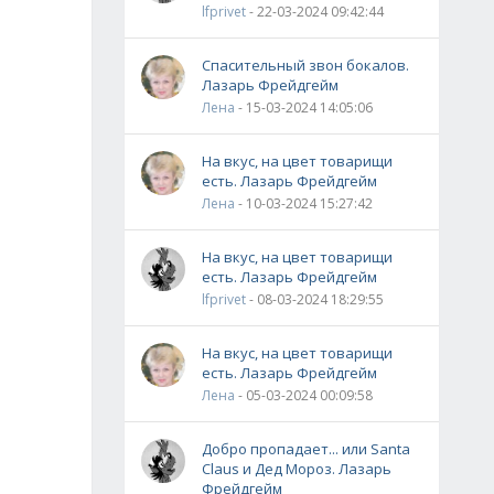
lfprivet
- 22-03-2024 09:42:44
Спасительный звон бокалов.
Лазарь Фрейдгейм
Лена
- 15-03-2024 14:05:06
На вкус, на цвет товарищи
есть. Лазарь Фрейдгейм
Лена
- 10-03-2024 15:27:42
На вкус, на цвет товарищи
есть. Лазарь Фрейдгейм
lfprivet
- 08-03-2024 18:29:55
На вкус, на цвет товарищи
есть. Лазарь Фрейдгейм
Лена
- 05-03-2024 00:09:58
Добро пропадает... или Santa
Claus и Дед Мороз. Лазарь
Фрейдгейм