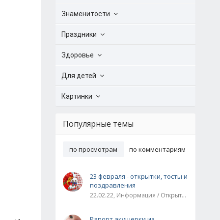
Знаменитости
Праздники
Здоровье
Для детей
Картинки
Популярные темы
по просмотрам
по комментариям
23 февраля - открытки, тосты и
поздравления
22.02.22, Информация / Открытки / Все праздники
Рапорт акушерки из