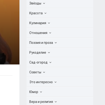
Звёзды
Красота
Кулинария
Отношения
Поэзия и проза
Рукоделие
Сад-огород
Советы
Это интересно
Юмор
Вера и религия