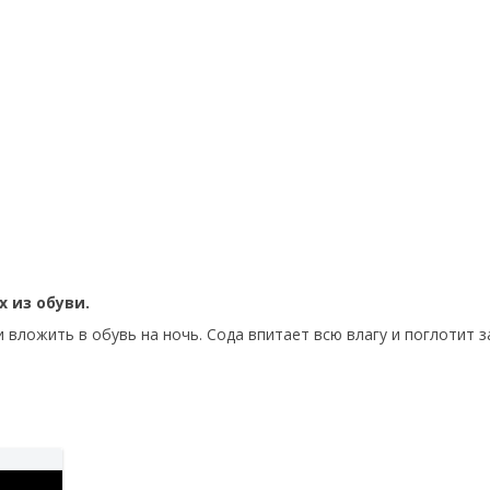
 из обуви.
 вложить в обувь на ночь. Сода впитает всю влагу и поглотит з