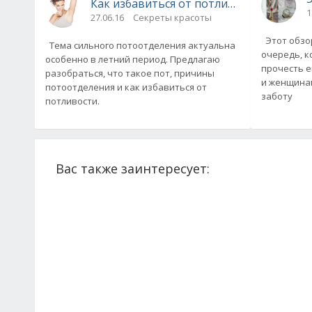
Как избавиться от потливости
1
27.06.16
Секреты красоты
Этот обзо
Тема сильного потоотделения актуальна
очередь, к
особенно в летний период. Предлагаю
прочесть е
разобраться, что такое пот, причины
и женщинам
потоотделения и как избавиться от
заботу
потливости.
Вас также заинтересует: