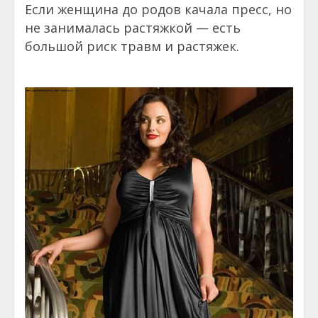
Если женщина до родов качала пресс, но
не занималась растяжкой — есть
большой риск травм и растяжек.