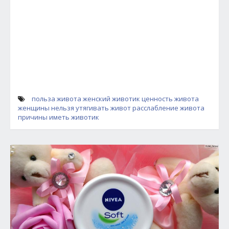
польза живота
женский животик
ценность живота
женщины
нельзя утягивать живот
расслабление живота
причины иметь животик