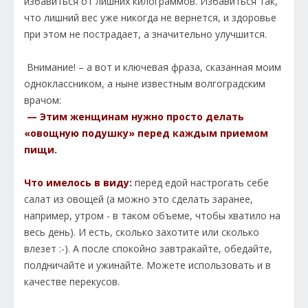
избавиться от лишних килограммов. Избавиться так,
что лишний вес уже никогда не вернется, и здоровье
при этом не пострадает, а значительно улучшится.
Внимание! – а вот и ключевая фраза, сказанная моим
одноклассником, а ныне известным волгоградским
врачом:
— Этим женщинам нужно просто делать
«овощную подушку» перед каждым приемом
пищи.
Что имелось в виду:
перед едой настрогать себе
салат из овощей (а можно это сделать заранее,
например, утром - в таком объеме, чтобы хватило на
весь день). И есть, сколько захотите или сколько
влезет :-). А после спокойно завтракайте, обедайте,
полдничайте и ужинайте. Можете использовать и в
качестве перекусов.