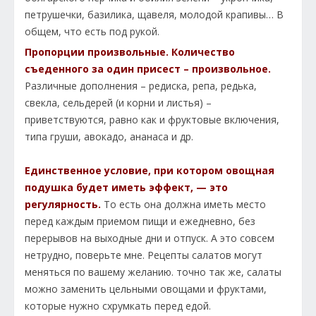
петрушечки, базилика, щавеля, молодой крапивы… В
общем, что есть под рукой.
Пропорции произвольные. Количество
съеденного за один присест – произвольное.
Различные дополнения – редиска, репа, редька,
свекла, сельдерей (и корни и листья) –
приветствуются, равно как и фруктовые включения,
типа груши, авокадо, ананаса и др.
Единственное условие, при котором овощная
подушка будет иметь эффект, — это
регулярность.
То есть она должна иметь место
перед каждым приемом пищи и ежедневно, без
перерывов на выходные дни и отпуск. А это совсем
нетрудно, поверьте мне. Рецепты салатов могут
меняться по вашему желанию. точно так же, салаты
можно заменить цельными овощами и фруктами,
которые нужно схрумкать перед едой.