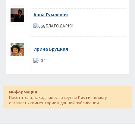
Анна Гумлевая
БЛАГОДАРЮ!
Ирина Бруцкая
Информация
Посетители, находящиеся в группе
Гости
, не могут
оставлять комментарии к данной публикации.