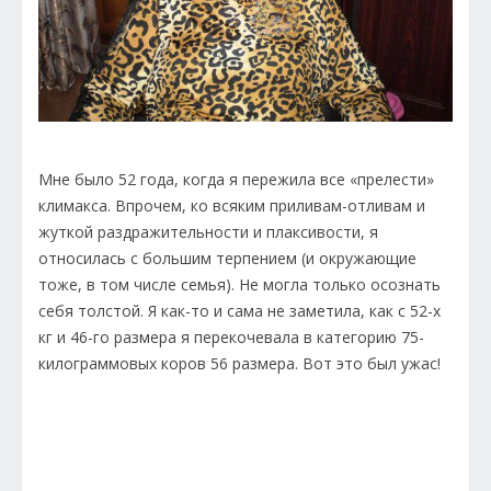
Мне было 52 года, когда я пережила все «прелести»
климакса. Впрочем, ко всяким приливам-отливам и
жуткой раздражительности и плаксивости, я
относилась с большим терпением (и окружающие
тоже, в том числе семья). Не могла только осознать
себя толстой. Я как-то и сама не заметила, как с 52-х
кг и 46-го размера я перекочевала в категорию 75-
килограммовых коров 56 размера. Вот это был ужас!