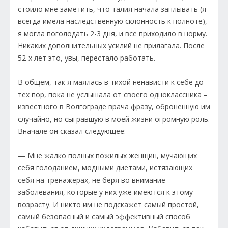
стоило мне заметить, что талия начала заплывать (я
всегда имела наследственную склонность к полноте),
я могла поголодать 2-3 дня, и все приходило в норму.
Никаких дополнительных усилий не прилагала. После
52-х лет это, увы, перестало работать.
В общем, так я маялась в тихой ненависти к себе до
тех пор, пока не услышала от своего одноклассника –
известного в Волгограде врача фразу, оброненную им
случайно, но сыгравшую в моей жизни огромную роль.
Вначале он сказал следующее:
— Мне жалко полных пожилых женщин, мучающих
себя голоданием, модными диетами, истязающих
себя на тренажерах, не беря во внимание
заболевания, которые у них уже имеются к этому
возрасту. И никто им не подскажет самый простой,
самый безопасный и самый эффективный способ