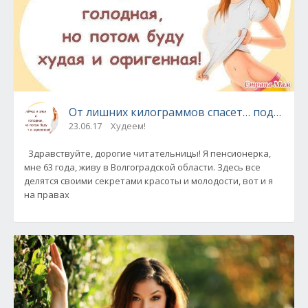
От лишних килограммов спасет… подушка!
23.06.17
Худеем!
Здравствуйте, дорогие читательницы! Я пенсионерка,
мне 63 года, живу в Волгоградской области. Здесь все
делятся своими секретами красоты и молодости, вот и я
на правах