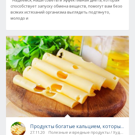
Надеемся, наши советы и эффективная диета, которая
способствует запуску обмена веществ, помогут вам безо
всяких истязаний организма выглядеть подтянуто,
молодо и
Продукты богатые кальцием, которые пом
27.11.20
Полезные и вредные продукты / Худеем!