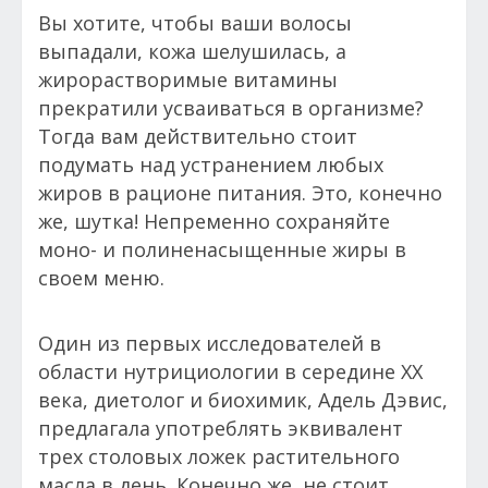
Вы хотите, чтобы ваши волосы
выпадали, кожа шелушилась, а
жирорастворимые витамины
прекратили усваиваться в организме?
Тогда вам действительно стоит
подумать над устранением любых
жиров в рационе питания. Это, конечно
же, шутка! Непременно сохраняйте
моно- и полиненасыщенные жиры в
своем меню.
Один из первых исследователей в
области нутрициологии в середине XX
века, диетолог и биохимик, Адель Дэвис,
предлагала употреблять эквивалент
трех столовых ложек растительного
масла в день. Конечно же, не стоит