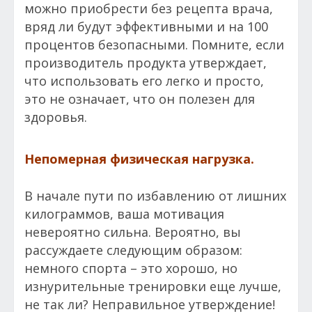
можно приобрести без рецепта врача,
вряд ли будут эффективными и на 100
процентов безопасными. Помните, если
производитель продукта утверждает,
что использовать его легко и просто,
это не означает, что он полезен для
здоровья.
Непомерная физическая нагрузка.
В начале пути по избавлению от лишних
килограммов, ваша мотивация
невероятно сильна. Вероятно, вы
рассуждаете следующим образом:
немного спорта – это хорошо, но
изнурительные тренировки еще лучше,
не так ли? Неправильное утверждение!