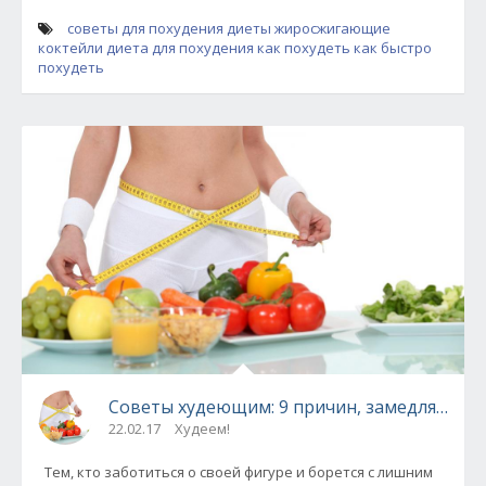
советы для похудения
диеты
жиросжигающие
коктейли
диета для похудения
как похудеть
как быстро
похудеть
Советы худеющим: 9 причин, замедляющих
22.02.17
Худеем!
Тем, кто заботиться о своей фигуре и борется с лишним