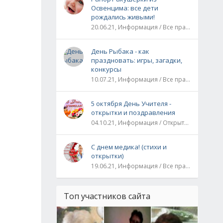
Освенцима: все дети
рождались живыми!
20.06.21, Информация / Все праздники / Рассказы и истории
День Рыбака - как
праздновать: игры, загадки,
конкурсы
10.07.21, Информация / Все праздники
5 октября День Учителя -
открытки и поздравления
04.10.21, Информация / Открытки / Все праздники
С днем медика! (стихи и
открытки)
19.06.21, Информация / Все праздники
Топ участников сайта