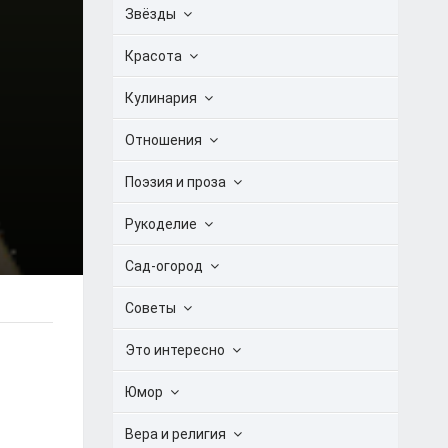
Звёзды
Красота
Кулинария
Отношения
Поэзия и проза
Рукоделие
Сад-огород
Советы
Это интересно
Юмор
Вера и религия