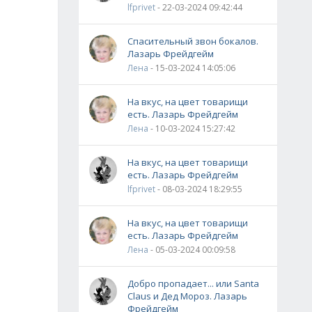
lfprivet
- 22-03-2024 09:42:44
Спасительный звон бокалов.
Лазарь Фрейдгейм
Лена
- 15-03-2024 14:05:06
На вкус, на цвет товарищи
есть. Лазарь Фрейдгейм
Лена
- 10-03-2024 15:27:42
На вкус, на цвет товарищи
есть. Лазарь Фрейдгейм
lfprivet
- 08-03-2024 18:29:55
На вкус, на цвет товарищи
есть. Лазарь Фрейдгейм
Лена
- 05-03-2024 00:09:58
Добро пропадает... или Santa
Claus и Дед Мороз. Лазарь
Фрейдгейм