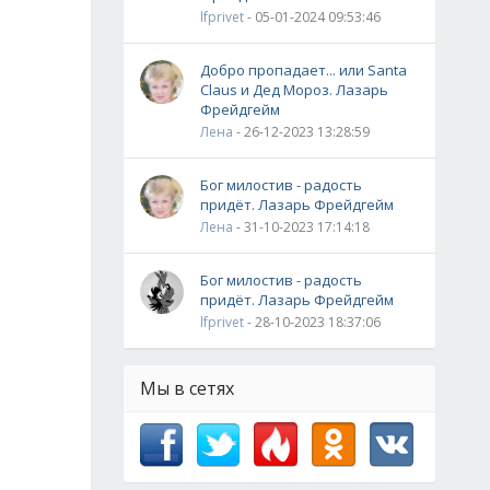
lfprivet
- 05-01-2024 09:53:46
Добро пропадает... или Santa
Claus и Дед Мороз. Лазарь
Фрейдгейм
Лена
- 26-12-2023 13:28:59
Бог милостив - радость
придёт. Лазарь Фрейдгейм
Лена
- 31-10-2023 17:14:18
Бог милостив - радость
придёт. Лазарь Фрейдгейм
lfprivet
- 28-10-2023 18:37:06
Мы в сетях