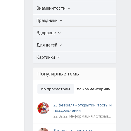
Знаменитости
Праздники
Здоровье
Для детей
Картинки
Популярные темы
по просмотрам
по комментариям
23 февраля - открытки, тосты и
поздравления
22.02.22, Информация / Открытки / Все праздники
Рапорт акушерки из