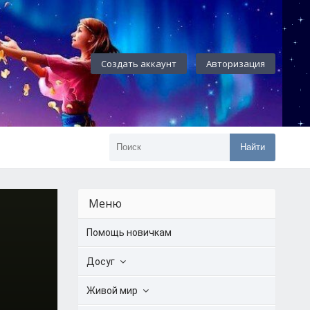
Создать аккаунт
Авторизация
Найти
Меню
Помощь новичкам
Досуг
Живой мир