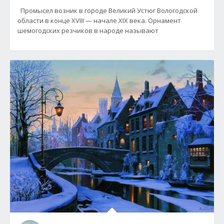
Промысел возник в городе Великий Устюг Вологодской
области в конце XVIII — начале XIX века. Орнамент
шемогодских резчиков в народе называют