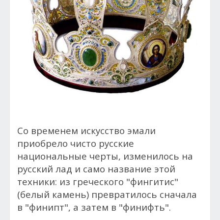
Со временем искусство эмали
приобрело чисто русские
национальные черты, изменилось на
русский лад и само название этой
техники: из греческого "фингитис"
(белый камень) превратилось сначала
в "финипт", а затем в "финифть".