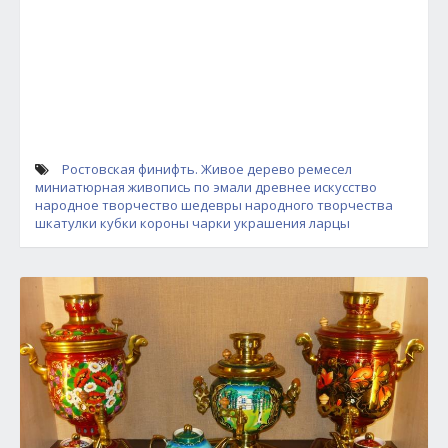
Ростовская финифть.
Живое дерево ремесел
миниатюрная живопись по эмали
древнее искусство
народное творчество
шедевры народного творчества
шкатулки
кубки
короны
чарки
украшения
ларцы