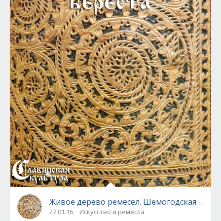
Живое дерево ремесел. Шемогодская берес
27.01.16
Искусство и ремёсла