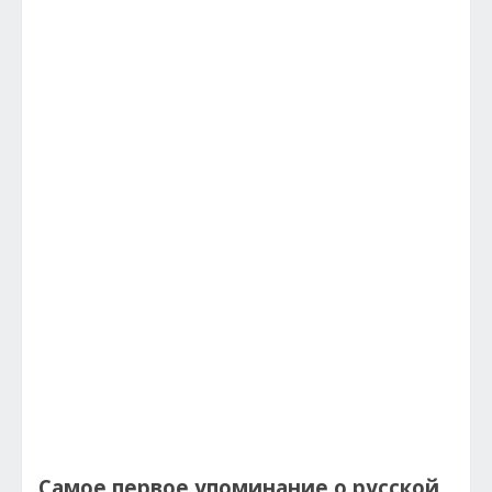
Самое первое упоминание о русской