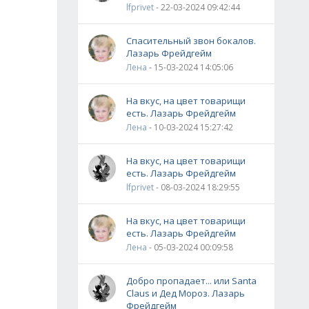
lfprivet
- 22-03-2024 09:42:44
Спасительный звон бокалов.
Лазарь Фрейдгейм
Лена
- 15-03-2024 14:05:06
На вкус, на цвет товарищи
есть. Лазарь Фрейдгейм
Лена
- 10-03-2024 15:27:42
На вкус, на цвет товарищи
есть. Лазарь Фрейдгейм
lfprivet
- 08-03-2024 18:29:55
На вкус, на цвет товарищи
есть. Лазарь Фрейдгейм
Лена
- 05-03-2024 00:09:58
Добро пропадает... или Santa
Claus и Дед Мороз. Лазарь
Фрейдгейм