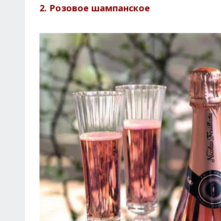
2. Розовое шампанское