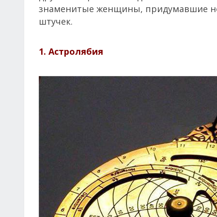
знаменитые женщины, придумавшие но
штучек.
1. Астролябия