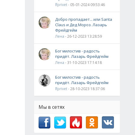
lfprivet
- 05-01-2024 09:53:46
Добро пропадает... или Santa
Claus и Дед Мороз. Лазарь
Фрейдгейм
Лена
- 26-12-2023 13:28:59
Бог милостив - радость
придёт. Лазарь Фрейдгейм
Лена
- 31-10-2023 17:14:18
Бог милостив - радость
придёт. Лазарь Фрейдгейм
lfprivet
- 28-10-2023 18:37:06
Мы в сетях