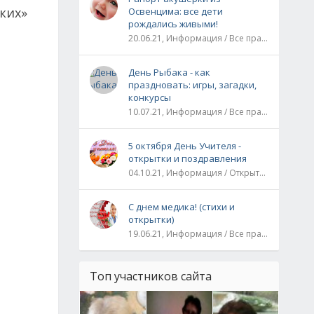
ких»
Освенцима: все дети
рождались живыми!
20.06.21, Информация / Все праздники / Рассказы и истории
День Рыбака - как
праздновать: игры, загадки,
конкурсы
10.07.21, Информация / Все праздники
5 октября День Учителя -
открытки и поздравления
04.10.21, Информация / Открытки / Все праздники
С днем медика! (стихи и
открытки)
19.06.21, Информация / Все праздники
Топ участников сайта