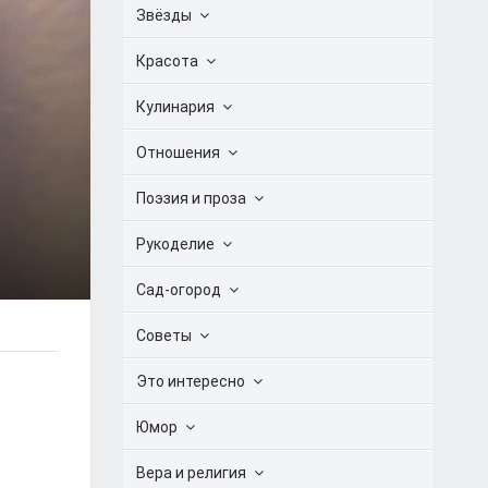
Звёзды
Красота
Кулинария
Отношения
Поэзия и проза
Рукоделие
Сад-огород
Советы
Это интересно
Юмор
Вера и религия