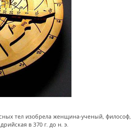
сных тел изобрела женщина-ученый, философ,
ийская в 370 г. до н. э.