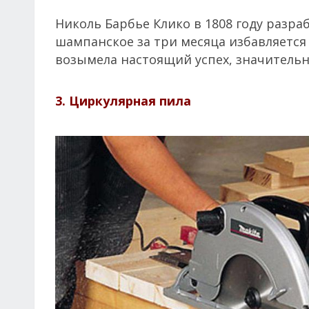
Николь Барбье Клико в 1808 году разр
шампанское за три месяца избавляется
возымела настоящий успех, значительн
3. Циркулярная пила