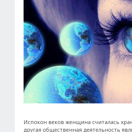
Испокон веков женщина считалась хран
другая общественная деятельность явл