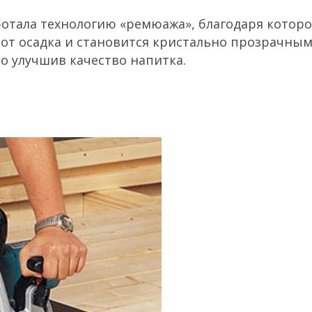
аботала технологию «ремюажа», благодаря котор
 от осадка и становится кристально прозрачным
о улучшив качество напитка.