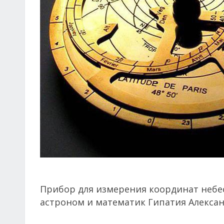
Прибор для измерения координат небе
астроном и математик Гипатия Александр