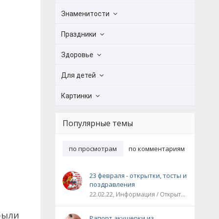
Знаменитости
Праздники
Здоровье
Для детей
Картинки
Популярные темы
по просмотрам
по комментариям
23 февраля - открытки, тосты и
поздравления
22.02.22, Информация / Открытки / Все праздники
были
Рапорт акушерки из