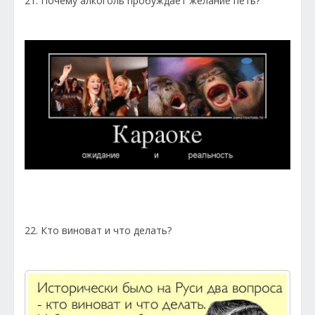
21. Почему алкоголь пробуждает желание петь?
22. Кто виноват и что делать?