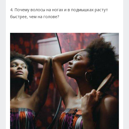
4. Почему волосы на ногах и в подмышках растут
быстрее, чем на голове?