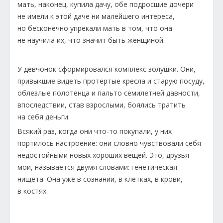
мать, наконец, купила дачу, обе подросшие дочери
не имели к этой даче ни малейшего интереса,
но бесконечно упрекали мать в том, что она
не научила их, что значит быть женщиной.
У девчонок сформировался комплекс золушки. Они,
привыкшие видеть протёртые кресла и старую посуду,
облезлые полотенца и пальто семилетней давности,
впоследствии, став взрослыми, боялись тратить
на себя деньги.
Всякий раз, когда они что-то покупали, у них
портилось настроение: они словно чувствовали себя
недостойными новых хороших вещей. Это, друзья
мои, называется двумя словами: генетическая
нищета. Она уже в сознании, в клетках, в крови,
в костях.