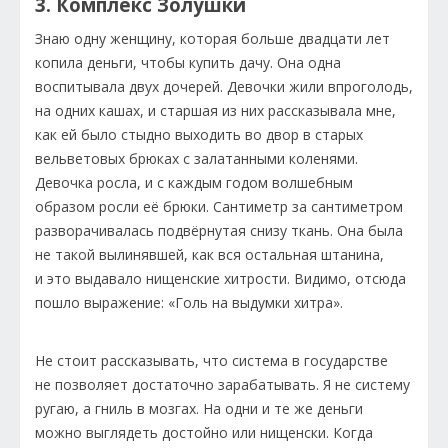
3. Комплекс Золушки
Знаю одну женщину, которая больше двадцати лет
копила деньги, чтобы купить дачу. Она одна
воспитывала двух дочерей. Девочки жили впроголодь,
на одних кашах, и старшая из них рассказывала мне,
как ей было стыдно выходить во двор в старых
вельветовых брюках с залатанными коленями.
Девочка росла, и с каждым годом волшебным
образом росли её брюки. Сантиметр за сантиметром
разворачивалась подвёрнутая снизу ткань. Она была
не такой вылинявшей, как вся остальная штанина,
и это выдавало нищенские хитрости. Видимо, отсюда
пошло выражение: «Голь на выдумки хитра».
Не стоит рассказывать, что система в государстве
не позволяет достаточно зарабатывать. Я не систему
ругаю, а гниль в мозгах. На одни и те же деньги
можно выглядеть достойно или нищенски. Когда