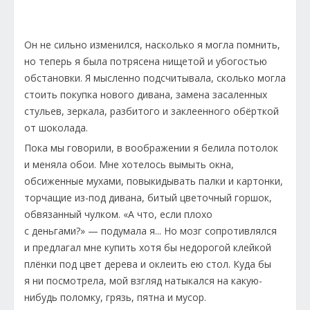
Он не сильно изменился, насколько я могла помнить,
но теперь я была потрясена нищетой и убогостью
обстановки. Я мысленно подсчитывала, сколько могла
стоить покупка нового дивана, замена засаленных
стульев, зеркала, разбитого и заклеенного обёрткой
от шоколада.
Пока мы говорили, в воображении я белила потолок
и меняла обои. Мне хотелось вымыть окна,
обсиженные мухами, повыкидывать палки и картонки,
торчащие из-под дивана, битый цветочный горшок,
обвязанный чулком. «А что, если плохо
с деньгами?» — подумала я... Но мозг сопротивлялся
и предлагал мне купить хотя бы недорогой клейкой
плёнки под цвет дерева и оклеить ею стол. Куда бы
я ни посмотрела, мой взгляд натыкался на какую-
нибудь поломку, грязь, пятна и мусор.