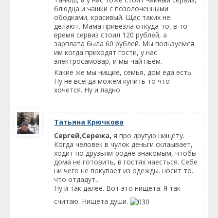
блюдца и чашки с позолоченными
ободками, красивый. Щас таких не
делают. Мама привезла откуда-то, в то
время сервиз стоил 120 рублей, а
зарплата была 60 рублей. Мы пользуемся
им когда приходят гости, у нас
электросамовар, и мы чай пьём.
Какие же мы нищие, семья, дом еда есть.
Ну не всегда можем купить то что
хочется. Ну и ладно.
Татьяна Крючкова
Сергей
,
Сережа,
я про другую нищету.
Когда человек в чулок деньги склаывает,
ходит по друзьям-родне-знакомым, чтобы
дома не готовить, в гостях наесться. Себе
ни чего не покупает из одежды. носит то.
что отдадут..
Ну и так далее. Вот это нищета. Я так
считаю. Нищета души.