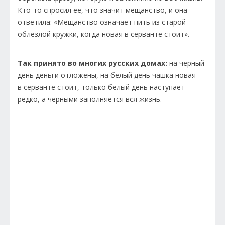
Кто-то спросил её, что значит мещанство, и она
ответила: «Мещанство означает пить из старой
облезлой кружки, когда новая в серванте стоит».
Так принято во многих русских домах:
на чёрный
день деньги отложены, на белый день чашка новая
в серванте стоит, только белый день наступает
редко, а чёрными заполняется вся жизнь.