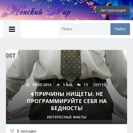
Авторизация
Найти
05.05.2016
5 048
13
СЕРГЕЙ
4 ПРИЧИНЫ НИЩЕТЫ. НЕ
ПРОГРАММИРУЙТЕ СЕБЯ НА
БЕДНОСТЬ!
ИНТЕРЕСНЫЕ ФАКТЫ
В закладки