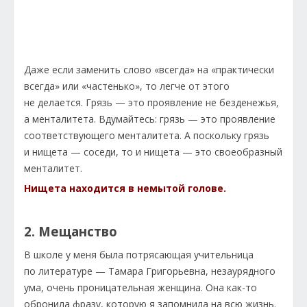
Даже если заменить слово «всегда» на «практически
всегда» или «частенько», то легче от этого
не делается. Грязь — это проявление не безденежья,
а менталитета. Вдумайтесь: грязь — это проявление
соответствующего менталитета. А поскольку грязь
и нищета — соседи, то и нищета — это своеобразный
менталитет.
Нищета находится в немытой голове.
2. Мещанство
В школе у меня была потрясающая учительница
по литературе — Тамара Григорьевна, незаурядного
ума, очень проницательная женщина. Она как-то
обронила фразу, которую я запомнила на всю жизнь.