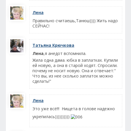
Лена
Правильно считаешь,Танюш)))) Жить надо
СЕЙЧАС!
Татьяна Крючкова
Лена
,я анедот вспомнила.
Жила одна дама. юбка в заплатках. Купили
ей новую, а она в старой ходят. Спросили.
почему не носит новую. Она и отвечает:"
Что вы, из нее сколько заплаток можно
сделать!"
Лена
Это уже всё!!! Нищета в голове надежно
укрепилась))))))))))