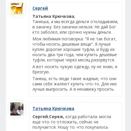
Сергей
Татьяна Крючкова
,
Танюша, а мы всегда деньги откладываем,
в заначку. Без заначки нельзя. Не дай Бог
кто заболел, или срочно нужны деньги.
Моя любимая поговорка: "Я не так богат,
чтобы носить дешевые вещи". Я лучше
куплю дорогие хорошие туфли, и буду их
носить два-три года, чем купить дешевые
туфли, которые через месяц разорвутся.
А вот носить чужую одежду, ну не знаю, я
брезгую.
Танюш, есть люди такие жадные, что они
сами себе жалеют купить что-то. Для них
лучше выпросить. А я ненавижу просить.
Татьяна Крючкова
Сергей
,
Сереж,
когда работала. могла
еще что-то отложить, сейчас не
получается. Ношу то. что покупалось