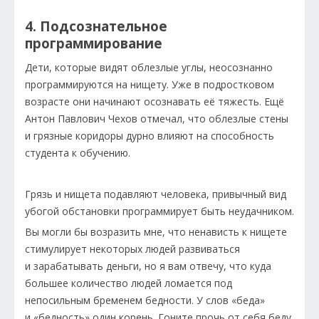
4. Подсознательное
программирование
Дети, которые видят облезлые углы, неосознанно
программируются на нищету. Уже в подростковом
возрасте они начинают осознавать её тяжесть. Ещё
Антон Павлович Чехов отмечал, что облезлые стены
и грязные коридоры дурно влияют на способность
студента к обучению.
Грязь и нищета подавляют человека, привычный вид
убогой обстановки программирует быть неудачником.
Вы могли бы возразить мне, что ненависть к нищете
стимулирует некоторых людей развиваться
и зарабатывать деньги, но я вам отвечу, что куда
большее количество людей ломается под
непосильным бременем бедности. У слов «беда»
и «бедность» один корень. Гоните прочь от себя беду.