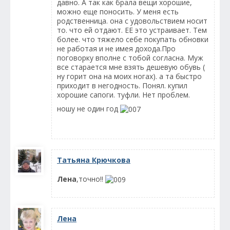
давно. А так как брала вещи хорошие,
можно еще поносить. У меня есть
родственница. она с удовольствием носит
то. что ей отдают. ЕЕ это устраивает. Тем
более. что тяжело себе покупать обновки
не работая и не имея дохода.Про
поговорку вполне с тобой согласна. Муж
все старается мне взять дешевую обувь (
ну горит она на моих ногах). а та быстро
приходит в негодность. Понял. купил
хорошие сапоги. туфли. Нет проблем.
ношу не один год
Татьяна Крючкова
Лена
,точно!!
Лена