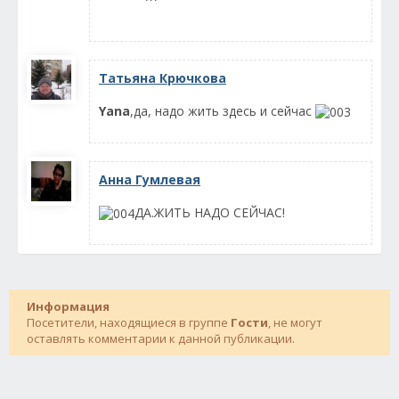
Татьяна Крючкова
Yana
,да, надо жить здесь и сейчас
Анна Гумлевая
ДА.ЖИТЬ НАДО СЕЙЧАС!
Информация
Посетители, находящиеся в группе
Гости
, не могут
оставлять комментарии к данной публикации.